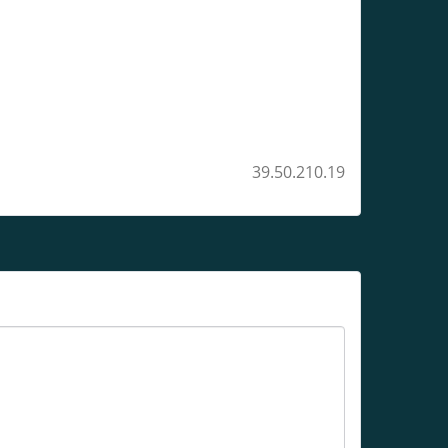
39.50.210.19