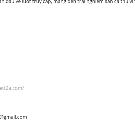
an dau ve luot truy cap, mang den trai nghiem san ca thu vi 
bett2a.com/
m@gmail.com