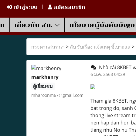
เข้าสู่ระบบ
สมัครสมาชิก
รก
เกี่ยวกับ สน.
นโยบายผู้บังคับบัญช
กระดานสนทนา
>
ลับ รับเรื่อง แจ้งเหตุ ชี้เบาะแส
>
Nhà cái 8KBET và
6 ม.ค. 2568 04:29
markhenry
ผู้เยี่ยมชม
mharoonm67@gmail.com
Tham gia 8KBET, ngu
bat trong do, sanh 
thong live stream t
nen hap dan hon bao
tieng nhu No hu Tha