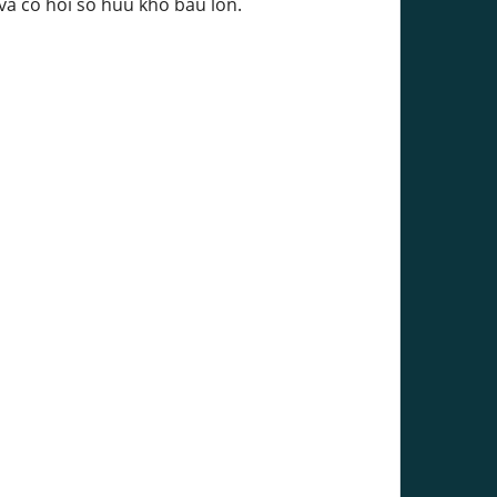
va co hoi so huu kho bau lon.