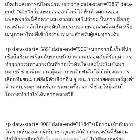
เปิดประสบการณ์ใหม่ผ่าน <strong data-start="385" data-
end="406">เว็บแทงบอลออนไลน์ ได้ทันที จุดเด่นของ
แพลตฟอร์มนี้คือความสะดวกสบาย ไม่ว่าจะเป็นการเลือกคู่
แข่งขันจากลีกใหญ่ระดับโลก ระบบถ่ายทอดสดที่คมชัด หรือ
เมนูภาษาไทยที่เข้าใจง่าย เหมาะสำหรับผู้เล่นทุกระดับ
<p data-start="585" data-end="906">นอกจากนี้ เว็บที่น่า
เชื่อถือยังมาพร้อมกับระบบรักษาความปลอดภัยที่รัดกุม การ
ทำธุรกรรมทางการเงินที่รวดเร็วทันใจ และโปรโมชั่นมา
กมายที่ช่วยเพิ่มความคุ้มค่า การเดิมพันไม่ได้มีเพียงแค่การ
เลือกทีมชนะ แต่ยังมีตัวเลือกอื่น ๆ เช่น การทายผลสกอร์สูงต่ำ
จำนวนประตูรวม หรือการแทงครึ่งเวลา ที่ช่วยให้ผู้เล่นมี
โอกาสทำกำไรได้หลากหลายวิธี
<p data-start="908" data-end="1184">เมื่อรวมเข้ากับการ
วิเคราะห์บอลจากผู้เชี่ยวชาญและสถิติการแข่งขันที่ชัดเจน
ทำให้การเลือกใช้
เว็บแทงบอลออนไลน์
ไม่เพียงแต่สร้าง