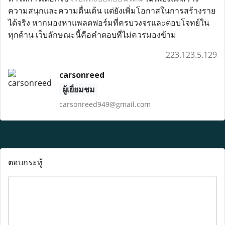
ความสนุกและความตื่นเต้น แต่ยังเพิ่มโอกาสในการสร้างราย
ได้จริง หากมองหาแพลตฟอร์มที่ครบวงจรและตอบโจทย์ใน
ทุกด้าน เว็บลักษณะนี้คือคำตอบที่ไม่ควรมองข้าม
223.123.5.129
carsonreed
ผู้เยี่ยมชม
carsonreed949@gmail.com
ตอบกระทู้