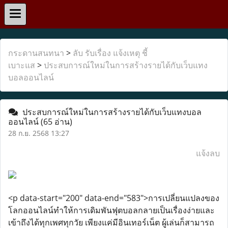
กระดานสนทนา
>
ลับ รับเรื่อง แจ้งเหตุ ชี้
เบาะแส
>
ประสบการณ์ใหม่ในการสร้างรายได้กับเว็บแทง
บอลออนไลน์
ประสบการณ์ใหม่ในการสร้างรายได้กับเว็บแทงบอล
ออนไลน์
(65 อ่าน)
28 ก.ย. 2568 13:27
แจ้งลบ
<p data-start="200" data-end="583">การเปลี่ยนแปลงของ
โลกออนไลน์ทำให้การเดิมพันฟุตบอลกลายเป็นเรื่องง่ายและ
เข้าถึงได้ทุกเพศทุกวัย เพียงแค่มีอินเทอร์เน็ต ผู้เล่นก็สามารถ