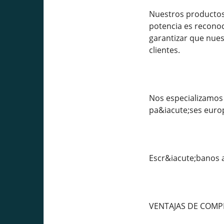
Nuestros productos 
potencia es recono
garantizar que nues
clientes.
Nos especializamos 
pa&iacute;ses euro
Escr&iacute;banos
VENTAJAS DE COM