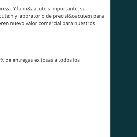
reza. Y lo m&aacute;s importante, su
te;n y laboratorio de precisi&oacute;n para
eren nuevo valor comercial para nuestros
% de entregas exitosas a todos los