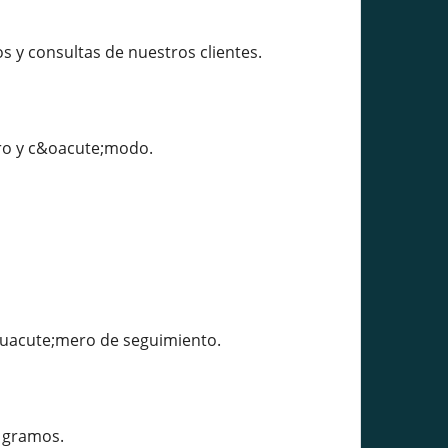
 y consultas de nuestros clientes.
uro y c&oacute;modo.
&uacute;mero de seguimiento.
 gramos.