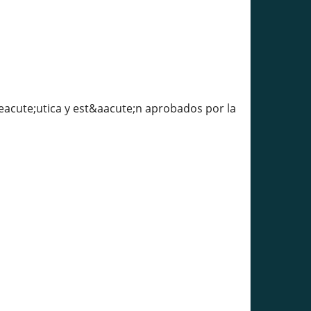
acute;utica y est&aacute;n aprobados por la