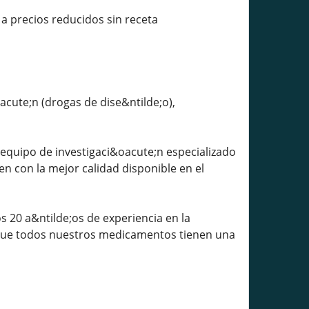
 a precios reducidos sin receta
cute;n (drogas de dise&ntilde;o),
 equipo de investigaci&oacute;n especializado
n con la mejor calidad disponible en el
 20 a&ntilde;os de experiencia en la
 que todos nuestros medicamentos tienen una