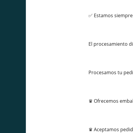
✅ Estamos siempre d
El procesamiento di
Procesamos tu pedi
♛ Ofrecemos embala
♛ Aceptamos pedido