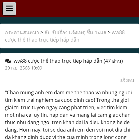
กระดานสนทนา
>
ลับ รับเรื่อง แจ้งเหตุ ชี้เบาะแส
>
ww88
cược thể thao trực tiếp hấp dẫn
ww88 cược thể thao trực tiếp hấp dẫn
(47 อ่าน)
29 ก.ย. 2568 10:09
แจ้งลบ
"Chao mung anh em dam me the thao va nhung nguoi
tim kiem trai nghiem ca cuoc dinh cao! Trong the gioi
giai tri truc tuyen ngay cang phat trien, viec tim kiem
mot nha cai uy tin, hap dan va mang lai cam giac chan
thuc nhu dang ngoi tren khan dai la dieu khong he de
dang. Hom nay, toi se dua anh em den voi mot dia chi
da khang dinh duoc vi the cua minh trong long cong