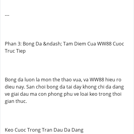
---
Phan 3: Bong Da &ndash; Tam Diem Cua WW88 Cuoc
Truc Tiep
Bong da luon la mon the thao vua, va WW88 hieu ro
dieu nay. San choi bong da tai day khong chi da dang
ve giai dau ma con phong phu ve loai keo trong thoi
gian thuc.
Keo Cuoc Trong Tran Dau Da Dang