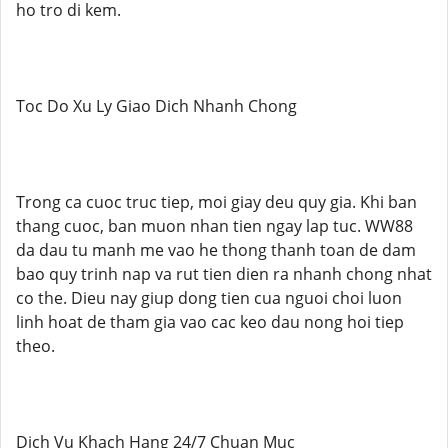
ho tro di kem.
Toc Do Xu Ly Giao Dich Nhanh Chong
Trong ca cuoc truc tiep, moi giay deu quy gia. Khi ban
thang cuoc, ban muon nhan tien ngay lap tuc. WW88
da dau tu manh me vao he thong thanh toan de dam
bao quy trinh nap va rut tien dien ra nhanh chong nhat
co the. Dieu nay giup dong tien cua nguoi choi luon
linh hoat de tham gia vao cac keo dau nong hoi tiep
theo.
Dich Vu Khach Hang 24/7 Chuan Muc