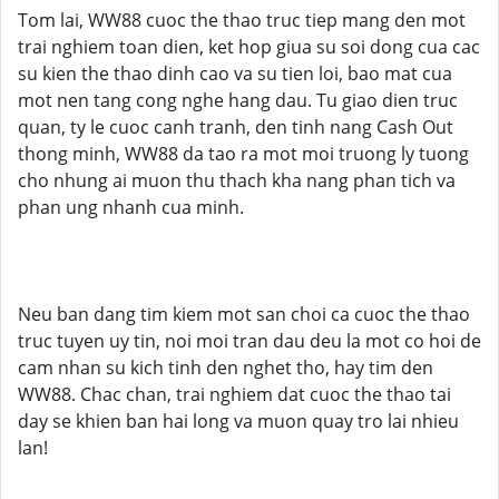
Tom lai, WW88 cuoc the thao truc tiep mang den mot
trai nghiem toan dien, ket hop giua su soi dong cua cac
su kien the thao dinh cao va su tien loi, bao mat cua
mot nen tang cong nghe hang dau. Tu giao dien truc
quan, ty le cuoc canh tranh, den tinh nang Cash Out
thong minh, WW88 da tao ra mot moi truong ly tuong
cho nhung ai muon thu thach kha nang phan tich va
phan ung nhanh cua minh.
Neu ban dang tim kiem mot san choi ca cuoc the thao
truc tuyen uy tin, noi moi tran dau deu la mot co hoi de
cam nhan su kich tinh den nghet tho, hay tim den
WW88. Chac chan, trai nghiem dat cuoc the thao tai
day se khien ban hai long va muon quay tro lai nhieu
lan!