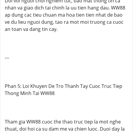
Doi voi nguoi choi nghiem tuc, bao mat thong tin ca
nhan va giao dich tai chinh la uu tien hang dau. WW88
ap dung cac tieu chuan ma hoa tien tien nhat de bao
ve du lieu nguoi dung, tao ra mot moi truong ca cuoc
an toan va dang tin cay.
---
Phan 5: Loi Khuyen De Tro Thanh Tay Cuoc Truc Tiep
Thong Minh Tai WW88
Tham gia WW88 cuoc the thao truc tiep la mot nghe
thuat, doi hoi ca su dam me va chien luoc. Duoi day la