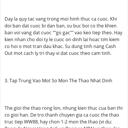
Day la quy tac vang trong moi hinh thuc ca cuoc. Khi
doi ban dat cuoc bi dan ban, su buc boi co the khien
ban voi vang dat cuoc ""go gac"" vao keo tiep theo. Hay
kien nhan cho doi ty le cuoc on dinh lai hoac tim kiem
co hoi o mot tran dau khac. Su dung tinh nang Cash
Out mot cach ly tri thay vi dat cuoc theo cam tinh.
3. Tap Trung Vao Mot So Mon The Thao Nhat Dinh
The gioi the thao rong lon, nhung kien thuc cua ban thi
co gioi han. De tro thanh chuyen gia ca cuoc the thao
truc tiep WW88, hay chon 1-2 mon the thao (vi du: