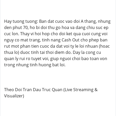
Hay tuong tuong: Ban dat cuoc vao doi A thang, nhung
den phut 70, ho bi doi thu go hoa va dang chiu suc ep
cuc lon. Thay vi hoi hop cho doi ket qua cuoi cung voi
nguy co mat trang, tinh nang Cash Out cho phep ban
rut mot phan tien cuoc da dat voi ty le loi nhuan (hoac
thua lo) duoc tinh tai thoi diem do. Day la cong cu
quan ly rui ro tuyet voi, giup nguoi choi bao toan von
trong nhung tinh huong bat loi.
Theo Doi Tran Dau Truc Quan (Live Streaming &
Visualizer)