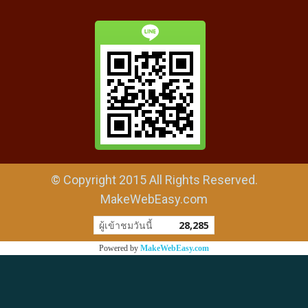
© Copyright 2015 All Rights Reserved.
MakeWebEasy.com
ผู้เข้าชมวันนี้
28,285
Powered by
MakeWebEasy.com