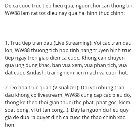
De ca cuoc truc tiep hieu qua, nguoi choi can thong tin.
WW88 lam rat tot dieu nay qua hai hinh thuc chinh:
1. Truc tiep tran dau (Live Streaming): Voi cac tran dau
lon, WW88 thuong tich hop tinh nang truyen hinh truc
tiep ngay tren giao dien ca cuoc. Khong can chuyen
qua ung dung khac, ban vua xem, vua phan tich, vua
dat cuoc &ndash; trai nghiem lien mach va cuon hut.
2. Do hoa truc quan (Visualizer): Doi voi nhung tran
dau khong co livestream, WW88 cung cap cac bieu do,
thong ke theo thoi gian thuc (the phat, phat goc, kiem
soat bong, vi tri tan cong...). Day la nguon du lieu quy
gia de dua ra quyet dinh ca cuoc the thao chinh xac
hon.