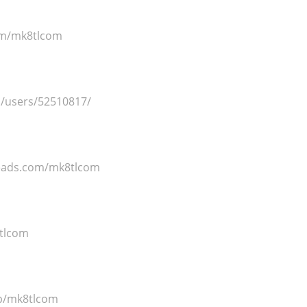
om/mk8tlcom
m/users/52510817/
eads.com/mk8tlcom
8tlcom
/p/mk8tlcom