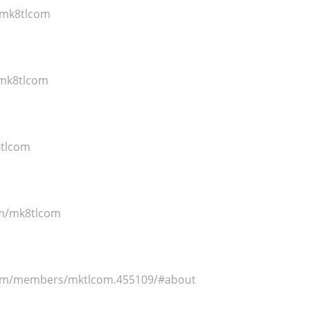
/mk8tlcom
/mk8tlcom
8tlcom
om/mk8tlcom
.com/members/mktlcom.455109/#about