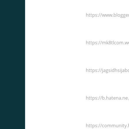
https://www.blogge
https://mk8tlcom.
https://jagsidhsija
https://b.hatena.n
https://community.