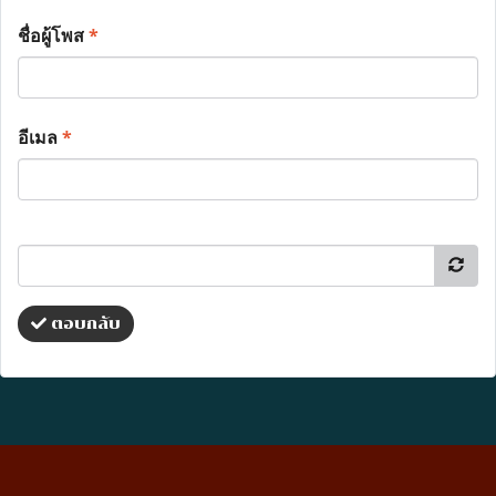
ชื่อผู้โพส
*
อีเมล
*
ตอบกลับ