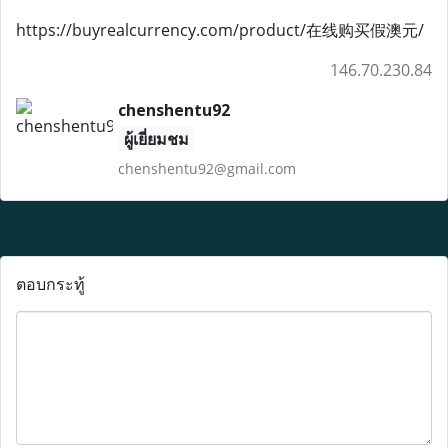
https://buyrealcurrency.com/product/在线购买假澳元/
146.70.230.84
chenshentu92
ผู้เยี่ยมชม
chenshentu92@gmail.com
ตอบกระทู้