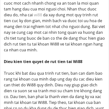
cuoc mot cach nhanh chong va an toan la moi quan
tam hang dau cua moi nguoi choi. Nhan thuc duoc
dieu do, nha cai
wi88
da xay dung mot quy trinh rut
tien cuc ky don gian, minh bach va duoc toi uu hoa de
mang den trai nghiem tot nhat cho nguoi dung. Bai viet
nay se cung cap mot cai nhin tong quan va huong dan
chi tiet tung buoc de ban co the de dang thuc hien giao
dich rut tien tu tai khoan Wi88 ve tai khoan ngan hang
ca nhan cua minh.
Dieu kien tien quyet de rut tien tai Wi88
Truoc khi bat dau qua trinh rut tien, ban can dam bao
rang tai khoan cua minh dap ung day du cac dieu kien
can thiet do Wi88 quy dinh. Dieu nay giup giao dich
dien ra suon se va tranh moi su cham tre khong dang
co. Dau tien, ban phai la thanh vien da dang ky va xac
minh tai khoan tai Wi88. Tiep theo, tai khoan cua ban
phai co so du kha dung du de thuc hien giao dich, vuot