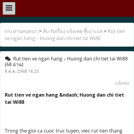
กระดานสนทนา
>
ลับ รับเรื่อง แจ้งเหตุ ชี้เบาะแส
>
Rut tien
ve ngan hang – Huong dan chi tiet tai Wi88
Rut tien ve ngan hang – Huong dan chi tiet tai Wi88
(68 อ่าน)
8 ต.ค. 2568 16:25
แจ้งลบ
Rut tien ve ngan hang &ndash; Huong dan chi tiet
tai Wi88
Trong the gioi ca cuoc truc tuyen, viec rut tien thang