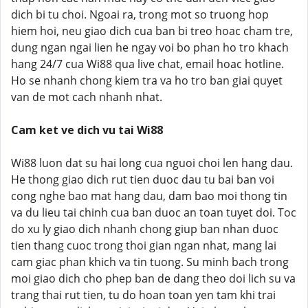
dich bi tu choi. Ngoai ra, trong mot so truong hop
hiem hoi, neu giao dich cua ban bi treo hoac cham tre,
dung ngan ngai lien he ngay voi bo phan ho tro khach
hang 24/7 cua Wi88 qua live chat, email hoac hotline.
Ho se nhanh chong kiem tra va ho tro ban giai quyet
van de mot cach nhanh nhat.
Cam ket ve dich vu tai Wi88
Wi88 luon dat su hai long cua nguoi choi len hang dau.
He thong giao dich rut tien duoc dau tu bai ban voi
cong nghe bao mat hang dau, dam bao moi thong tin
va du lieu tai chinh cua ban duoc an toan tuyet doi. Toc
do xu ly giao dich nhanh chong giup ban nhan duoc
tien thang cuoc trong thoi gian ngan nhat, mang lai
cam giac phan khich va tin tuong. Su minh bach trong
moi giao dich cho phep ban de dang theo doi lich su va
trang thai rut tien, tu do hoan toan yen tam khi trai