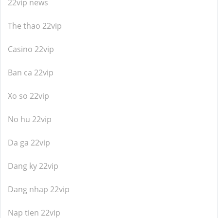
22vip news
The thao 22vip
Casino 22vip
Ban ca 22vip
Xo so 22vip
No hu 22vip
Da ga 22vip
Dang ky 22vip
Dang nhap 22vip
Nap tien 22vip