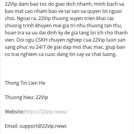
22Vip dam bao toc do giao dich nhanh, minh bach va
bao mat cao nham bao ve tai san va quyen loi nguoi
choi. Ngoai ra, 22Vip thuong xuyen trien khai cac
chuong trinh khuyen mai gia tri nhu thuong tan thu,
hoan tra va uu dai dinh ky de gia tang loi ich cho thanh
vien. Doi ngu CSKH chuyen nghiep cua 22Vip luon san
sang phuc vu 24/7 de giai dap moi thac mac, giup ban
co trai nghiem ca cuoc dang tin cay va chat luong.
Thong Tin Lien He
Thuong hieu: 22Vip
Website:
https://22vip.news/
Email: support@22vip.news