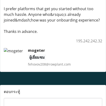
I prefer platforms that get you started without too
much hassle. Anyone who&rsquo;s already
joined&mdash;how was your onboarding experience?
Thanks in advance.
195.242.242.32
mogeter
ผู้เยี่ยมชม
fehovov208@rowplant.com
ตอบกระทู้