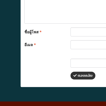
ชื่อผู้โพส
*
อีเมล
*
ตอบกลับ