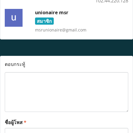
102.44.220.128
unionaire msr
สมาชิก
msrunionaire@gmail.com
ตอบกระทู้
ชื่อผู้โพส
*