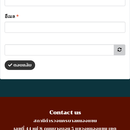
อีเมล
*
ตอบกลับ
Contact us
สถานีตำรวจนครบาลหนองแขม
เลขที่ 44 หมู่ 8 ถนนบางบอน 5 แขวงหนองแขม เขต