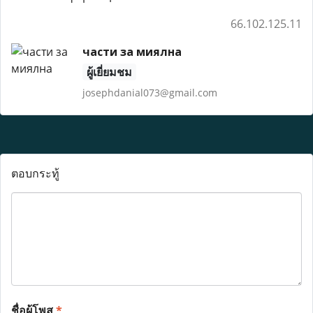
66.102.125.11
части за миялна
ผู้เยี่ยมชม
josephdanial073@gmail.com
ตอบกระทู้
ชื่อผู้โพส
*