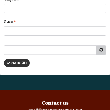
อีเมล
*
ตอบกลับ
Contact us