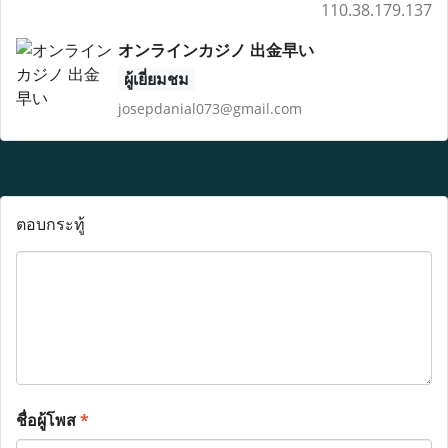
110.38.179.137
オンラインカジノ 出金早い
ผู้เยี่ยมชม
josepdanial073@gmail.com
ตอบกระทู้
ชื่อผู้โพส
*