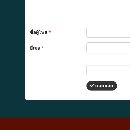
ชื่อผู้โพส
*
อีเมล
*
ตอบกลับ