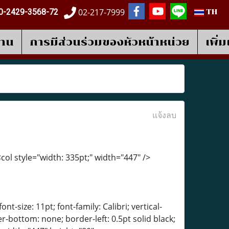
02-217-7999
0-2429-3568-72
TH
งาน
การมีส่วนร่วมของหัวหน้าหน่วย
เพิ่
แจ้งลบ
col style="width: 335pt;" width="447" />
t-size: 11pt; font-family: Calibri; vertical-
er-bottom: none; border-left: 0.5pt solid black;