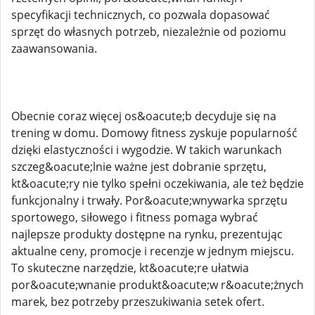
specyfikacji technicznych, co pozwala dopasować
sprzęt do własnych potrzeb, niezależnie od poziomu
zaawansowania.
Obecnie coraz więcej os&oacute;b decyduje się na
trening w domu. Domowy fitness zyskuje popularność
dzięki elastyczności i wygodzie. W takich warunkach
szczeg&oacute;lnie ważne jest dobranie sprzętu,
kt&oacute;ry nie tylko spełni oczekiwania, ale też będzie
funkcjonalny i trwały. Por&oacute;wnywarka sprzętu
sportowego, siłowego i fitness pomaga wybrać
najlepsze produkty dostępne na rynku, prezentując
aktualne ceny, promocje i recenzje w jednym miejscu.
To skuteczne narzędzie, kt&oacute;re ułatwia
por&oacute;wnanie produkt&oacute;w r&oacute;żnych
marek, bez potrzeby przeszukiwania setek ofert.