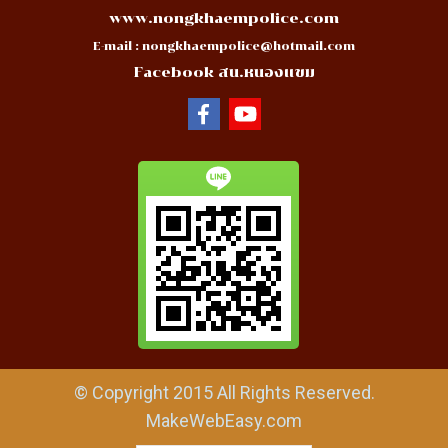
www.nongkhaempolice.com
E-mail :
nongkhaempolice@hotmail.com
Facebook สน.หนองแขม
© Copyright 2015 All Rights Reserved.
MakeWebEasy.com