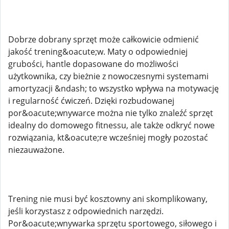
Dobrze dobrany sprzęt może całkowicie odmienić
jakość trening&oacute;w. Maty o odpowiedniej
grubości, hantle dopasowane do możliwości
użytkownika, czy bieżnie z nowoczesnymi systemami
amortyzacji &ndash; to wszystko wpływa na motywację
i regularność ćwiczeń. Dzięki rozbudowanej
por&oacute;wnywarce można nie tylko znaleźć sprzęt
idealny do domowego fitnessu, ale także odkryć nowe
rozwiązania, kt&oacute;re wcześniej mogły pozostać
niezauważone.
Trening nie musi być kosztowny ani skomplikowany,
jeśli korzystasz z odpowiednich narzędzi.
Por&oacute;wnywarka sprzętu sportowego, siłowego i