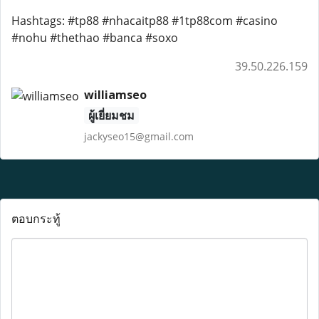
Hashtags: #tp88 #nhacaitp88 #1tp88com #casino
#nohu #thethao #banca #soxo
39.50.226.159
williamseo
ผู้เยี่ยมชม
jackyseo15@gmail.com
ตอบกระทู้