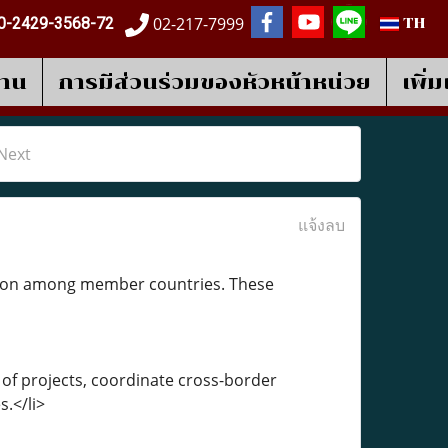
02-217-7999
0-2429-3568-72
TH
งาน
การมีส่วนร่วมของหัวหน้าหน่วย
เพิ่
Next
แจ้งลบ
tion among member countries. These
of projects, coordinate cross-border
s.</li>