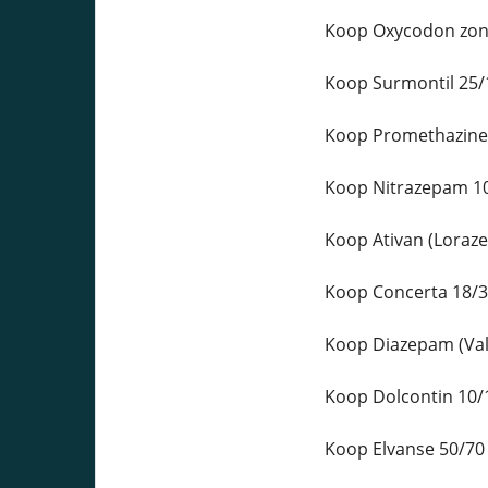
Koop Oxycodon zond
Koop Surmontil 25/
Koop Promethazine 
Koop Nitrazepam 10
Koop Ativan (Loraz
Koop Concerta 18/3
Koop Diazepam (Vali
Koop Dolcontin 10/
Koop Elvanse 50/70