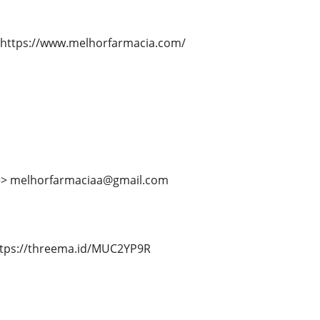
 https://www.melhorfarmacia.com/
>>> melhorfarmaciaa@gmail.com
ttps://threema.id/MUC2YP9R