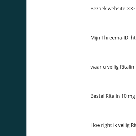
Bezoek website >>>
Mijn Threema-ID: h
waar u veilig Ritali
Bestel Ritalin 10 mg
Hoe right ik veilig 