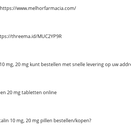
 https://www.melhorfarmacia.com/
ttps://threema.id/MUC2YP9R
n 10 mg, 20 mg kunt bestellen met snelle levering op uw addr
 en 20 mg tabletten online
Ritalin 10 mg, 20 mg pillen bestellen/kopen?