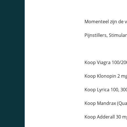
Momenteel zijn de 
Pijnstillers, Stimula
Koop Viagra 100/20
Koop Klonopin 2 mg
Koop Lyrica 100, 30
Koop Mandrax (Qual
Koop Adderall 30 mg