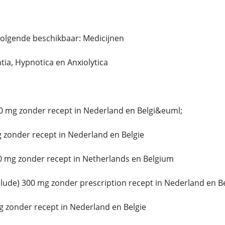
volgende beschikbaar: Medicijnen
ntia, Hypnotica en Anxiolytica
0 mg zonder recept in Nederland en Belgi&euml;
 zonder recept in Nederland en Belgie
0 mg zonder recept in Netherlands en Belgium
ude) 300 mg zonder prescription recept in Nederland en B
 zonder recept in Nederland en Belgie