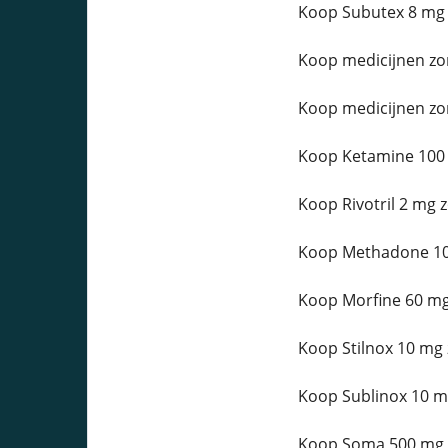
Koop Subutex 8 mg 
Koop medicijnen zo
Koop medicijnen zo
Koop Ketamine 100 
Koop Rivotril 2 mg 
Koop Methadone 10 
Koop Morfine 60 mg
Koop Stilnox 10 mg 
Koop Sublinox 10 m
Koop Soma 500 mg z