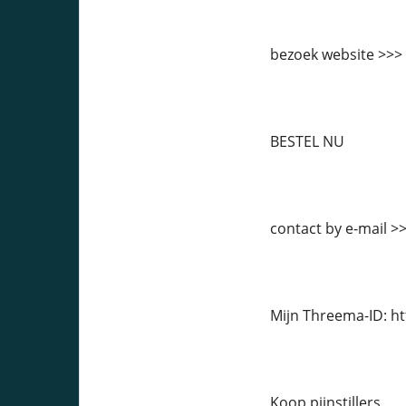
bezoek website >>>
BESTEL NU
contact by e-mail 
Mijn Threema-ID: h
Koop pijnstillers,