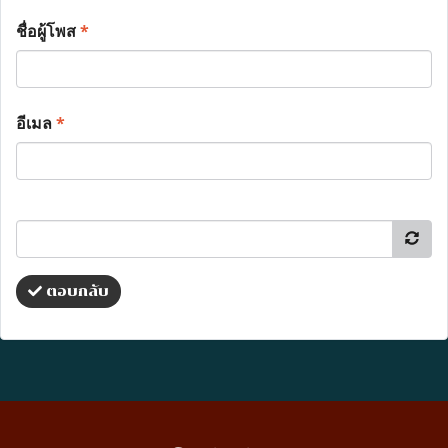
ชื่อผู้โพส
*
อีเมล
*
ตอบกลับ