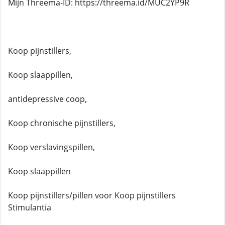
Mijn Threema-ID: https://threema.id/MUC2YP9R
Koop pijnstillers,
Koop slaappillen,
antidepressive coop,
Koop chronische pijnstillers,
Koop verslavingspillen,
Koop slaappillen
Koop pijnstillers/pillen voor Koop pijnstillers
Stimulantia