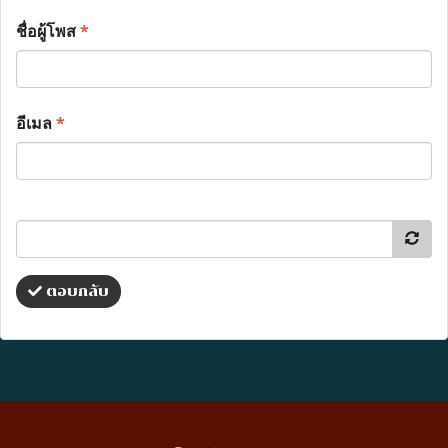
ชื่อผู้โพส
*
อีเมล
*
ตอบกลับ