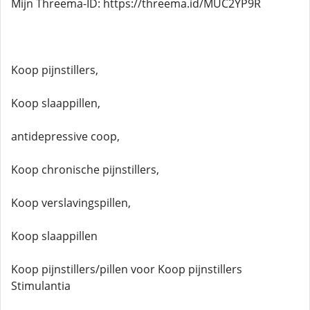
Mijn Threema-ID: https://threema.id/MUC2YP9R
Koop pijnstillers,
Koop slaappillen,
antidepressive coop,
Koop chronische pijnstillers,
Koop verslavingspillen,
Koop slaappillen
Koop pijnstillers/pillen voor Koop pijnstillers
Stimulantia