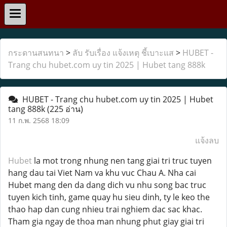
กระดานสนทนา
>
ลับ รับเรื่อง แจ้งเหตุ ชี้เบาะแส
>
HUBET -
Trang chu hubet.com uy tin 2025 | Hubet tang 888k
HUBET - Trang chu hubet.com uy tin 2025 | Hubet
tang 888k
(225 อ่าน)
11 ก.พ. 2568 18:09
แจ้งลบ
Hubet
la mot trong nhung nen tang giai tri truc tuyen
hang dau tai Viet Nam va khu vuc Chau A. Nha cai
Hubet mang den da dang dich vu nhu song bac truc
tuyen kich tinh, game quay hu sieu dinh, ty le keo the
thao hap dan cung nhieu trai nghiem dac sac khac.
Tham gia ngay de thoa man nhung phut giay giai tri