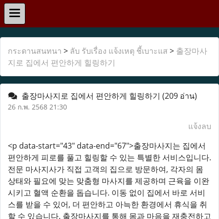
กระดานสนทนา
>
ลับ รับเรื่อง แจ้งเหตุ ชี้เบาะแส
>
출장마사
지로 집에서 편안하게 힐링하기
출장마사지로 집에서 편안하게 힐링하기
(209 อ่าน)
26 ก.พ. 2568 21:30
แจ้งลบ
<p data-start="43" data-end="67">출장마사지는 집에서
편안하게 피로를 풀고 힐링할 수 있는 특별한 서비스입니다.
전문 마사지사가 직접 고객의 집으로 방문하여, 각자의 몸
상태와 필요에 맞는 맞춤형 마사지를 제공하며 근육을 이완
시키고 혈액 순환을 돕습니다. 이동 없이 집에서 바로 서비
스를 받을 수 있어, 더 편안하고 아늑한 환경에서 휴식을 취
할 수 있습니다. 출장마사지를 통해 몸과 마음을 재충전하고