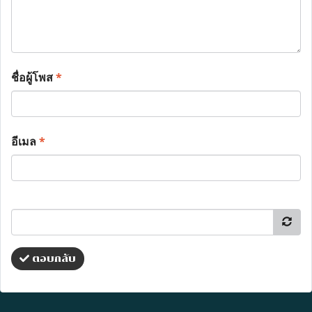
ชื่อผู้โพส
*
อีเมล
*
ตอบกลับ