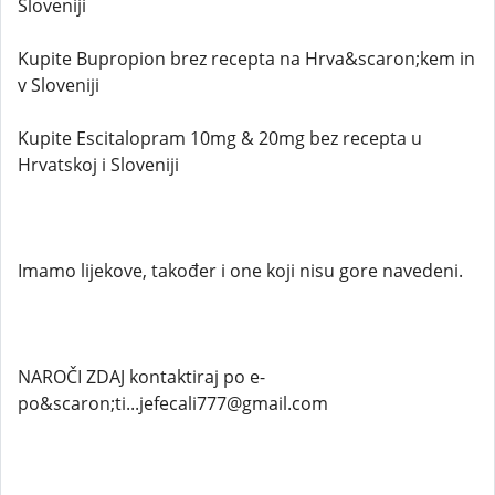
Sloveniji
Kupite Bupropion brez recepta na Hrva&scaron;kem in
v Sloveniji
Kupite Escitalopram 10mg & 20mg bez recepta u
Hrvatskoj i Sloveniji
Imamo lijekove, također i one koji nisu gore navedeni.
NAROČI ZDAJ kontaktiraj po e-
po&scaron;ti...jefecali777@gmail.com