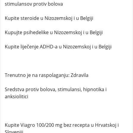
stimulansov protiv bolova
Kupite steroide u Nizozemskoj i u Belgiji
Kupujte psihedelike u Nizozemskoj i u Belgiji
Kupite liječenje ADHD-a u Nizozemskoj i u Belgiji
Trenutno je na raspolaganju: Zdravila
Sredstva protiv bolova, stimulansi, hipnotika i
anksiolitici
Kupite Viagro 100/200 mg bez recepta u Hrvatskoj i
Sloveniji