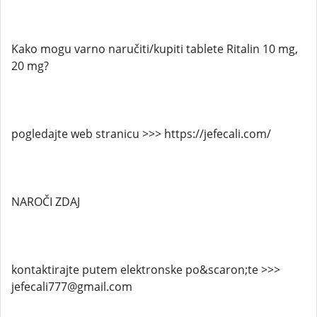
Kako mogu varno naručiti/kupiti tablete Ritalin 10 mg,
20 mg?
pogledajte web stranicu >>> https://jefecali.com/
NAROČI ZDAJ
kontaktirajte putem elektronske po&scaron;te >>>
jefecali777@gmail.com