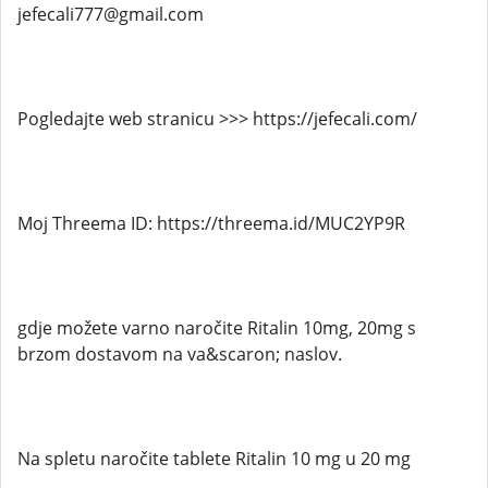
jefecali777@gmail.com
Pogledajte web stranicu >>> https://jefecali.com/
Moj Threema ID: https://threema.id/MUC2YP9R
gdje možete varno naročite Ritalin 10mg, 20mg s
brzom dostavom na va&scaron; naslov.
Na spletu naročite tablete Ritalin 10 mg u 20 mg