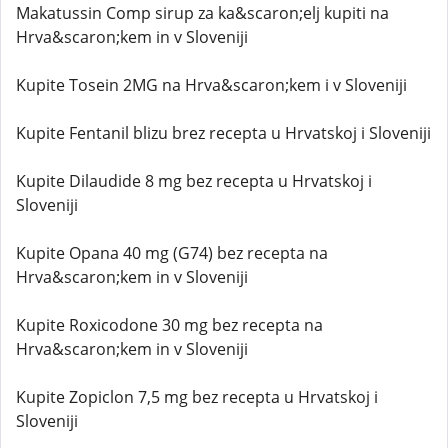
Makatussin Comp sirup za ka&scaron;elj kupiti na
Hrva&scaron;kem in v Sloveniji
Kupite Tosein 2MG na Hrva&scaron;kem i v Sloveniji
Kupite Fentanil blizu brez recepta u Hrvatskoj i Sloveniji
Kupite Dilaudide 8 mg bez recepta u Hrvatskoj i
Sloveniji
Kupite Opana 40 mg (G74) bez recepta na
Hrva&scaron;kem in v Sloveniji
Kupite Roxicodone 30 mg bez recepta na
Hrva&scaron;kem in v Sloveniji
Kupite Zopiclon 7,5 mg bez recepta u Hrvatskoj i
Sloveniji