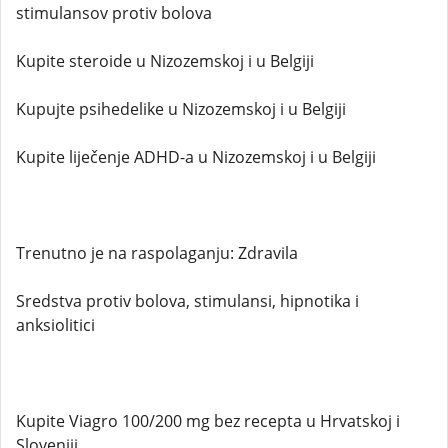
stimulansov protiv bolova
Kupite steroide u Nizozemskoj i u Belgiji
Kupujte psihedelike u Nizozemskoj i u Belgiji
Kupite liječenje ADHD-a u Nizozemskoj i u Belgiji
Trenutno je na raspolaganju: Zdravila
Sredstva protiv bolova, stimulansi, hipnotika i
anksiolitici
Kupite Viagro 100/200 mg bez recepta u Hrvatskoj i
Sloveniji