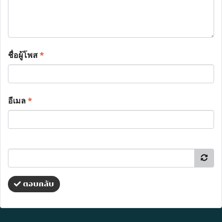
ชื่อผู้โพส
*
อีเมล
*
ตอบกลับ