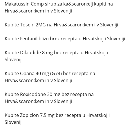
Makatussin Comp sirup za ka&scaron;elj kupiti na
Hrva&scaron;kem in v Sloveniji
Kupite Tosein 2MG na Hrva&scaron;kem i v Sloveniji
Kupite Fentanil blizu brez recepta u Hrvatskoj i Sloveniji
Kupite Dilaudide 8 mg bez recepta u Hrvatskoj i
Sloveniji
Kupite Opana 40 mg (G74) bez recepta na
Hrva&scaron;kem in v Sloveniji
Kupite Roxicodone 30 mg bez recepta na
Hrva&scaron;kem in v Sloveniji
Kupite Zopiclon 7,5 mg bez recepta u Hrvatskoj i
Sloveniji