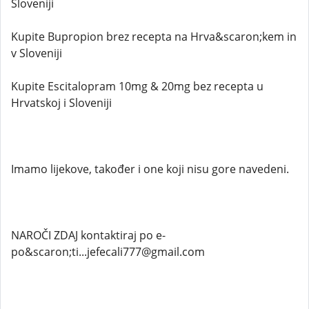
Sloveniji
Kupite Bupropion brez recepta na Hrva&scaron;kem in
v Sloveniji
Kupite Escitalopram 10mg & 20mg bez recepta u
Hrvatskoj i Sloveniji
Imamo lijekove, također i one koji nisu gore navedeni.
NAROČI ZDAJ kontaktiraj po e-
po&scaron;ti...jefecali777@gmail.com