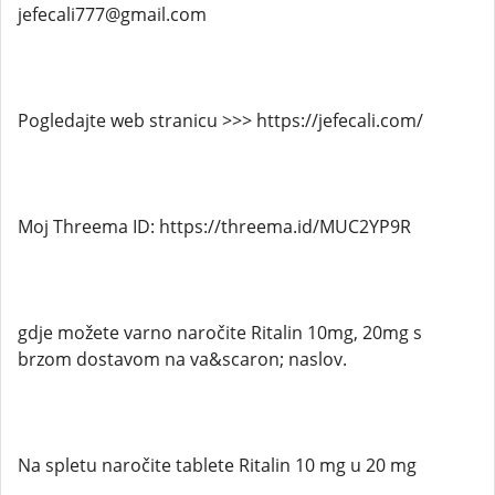
jefecali777@gmail.com
Pogledajte web stranicu >>> https://jefecali.com/
Moj Threema ID: https://threema.id/MUC2YP9R
gdje možete varno naročite Ritalin 10mg, 20mg s
brzom dostavom na va&scaron; naslov.
Na spletu naročite tablete Ritalin 10 mg u 20 mg