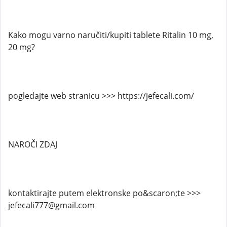
Kako mogu varno naručiti/kupiti tablete Ritalin 10 mg,
20 mg?
pogledajte web stranicu >>> https://jefecali.com/
NAROČI ZDAJ
kontaktirajte putem elektronske po&scaron;te >>>
jefecali777@gmail.com