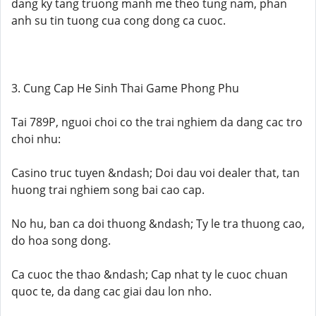
dang ky tang truong manh me theo tung nam, phan
anh su tin tuong cua cong dong ca cuoc.
3. Cung Cap He Sinh Thai Game Phong Phu
Tai 789P, nguoi choi co the trai nghiem da dang cac tro
choi nhu:
Casino truc tuyen &ndash; Doi dau voi dealer that, tan
huong trai nghiem song bai cao cap.
No hu, ban ca doi thuong &ndash; Ty le tra thuong cao,
do hoa song dong.
Ca cuoc the thao &ndash; Cap nhat ty le cuoc chuan
quoc te, da dang cac giai dau lon nho.