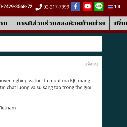
02-217-7999
0-2429-3568-72
TH
งาน
การมีส่วนร่วมของหัวหน้าหน่วย
เพิ่
แจ้งลบ
u chuyen nghiep va toc do muot ma KJC mang
tin chat luong va su sang tao trong the gioi
 Vietnam