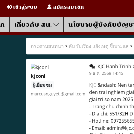
เข้าสู่ระบบ
สมัครสมาชิก
รก
เกี่ยวกับ สน.
นโยบายผู้บังคับบัญช
กระดานสนทนา
>
ลับ รับเรื่อง แจ้งเหตุ ชี้เบาะแส
>
KJC Hanh Trinh 
9 ธ.ค. 2568 14:45
kjconl
ผู้เยี่ยมชม
KJC
&ndash; Nen tang
den trai nghiem giai
marcusnguyet.@gmail.com
giai tri so nam 2025
- Trang chu chinh t
- Dia chi: 551/32H 
- Hotline: 09725565
- Email: admin@kjc.