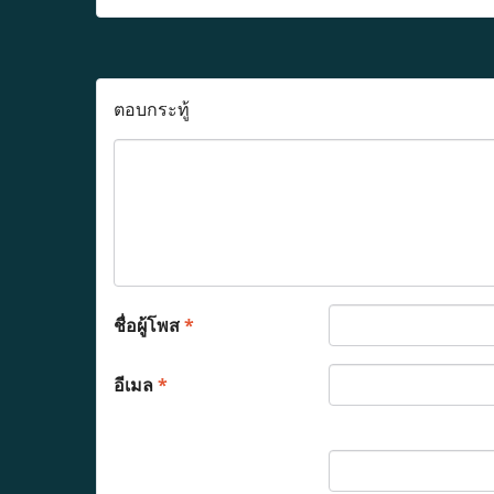
ตอบกระทู้
ชื่อผู้โพส
*
อีเมล
*