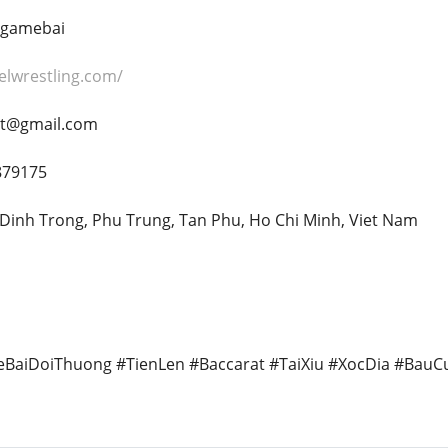
8gamebai
gelwrestling.com/
st@gmail.com
879175
h Dinh Trong, Phu Trung, Tan Phu, Ho Chi Minh, Viet Nam
aiDoiThuong #TienLen #Baccarat #TaiXiu #XocDia #Bau