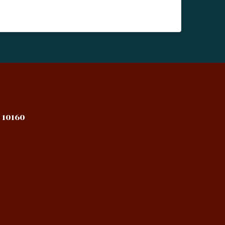
 10160