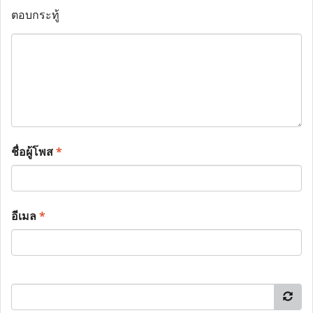
ตอบกระทู้
ชื่อผู้โพส
*
อีเมล
*