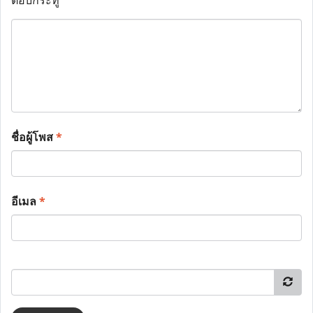
ตอบกระทู้
ชื่อผู้โพส
*
อีเมล
*