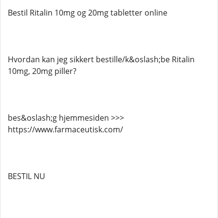
Bestil Ritalin 10mg og 20mg tabletter online
Hvordan kan jeg sikkert bestille/k&oslash;be Ritalin
10mg, 20mg piller?
bes&oslash;g hjemmesiden >>>
https://www.farmaceutisk.com/
BESTIL NU