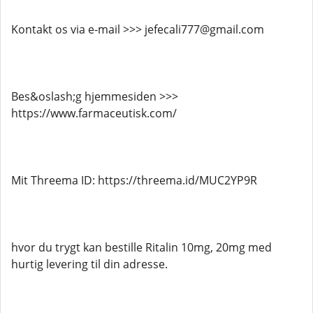
Kontakt os via e-mail >>> jefecali777@gmail.com
Bes&oslash;g hjemmesiden >>>
https://www.farmaceutisk.com/
Mit Threema ID: https://threema.id/MUC2YP9R
hvor du trygt kan bestille Ritalin 10mg, 20mg med
hurtig levering til din adresse.