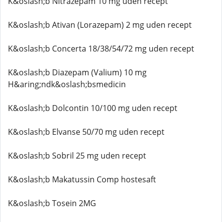
K&oslash;b Nitrazepam 10 mg uden recept
K&oslash;b Ativan (Lorazepam) 2 mg uden recept
K&oslash;b Concerta 18/38/54/72 mg uden recept
K&oslash;b Diazepam (Valium) 10 mg
H&aring;ndk&oslash;bsmedicin
K&oslash;b Dolcontin 10/100 mg uden recept
K&oslash;b Elvanse 50/70 mg uden recept
K&oslash;b Sobril 25 mg uden recept
K&oslash;b Makatussin Comp hostesaft
K&oslash;b Tosein 2MG