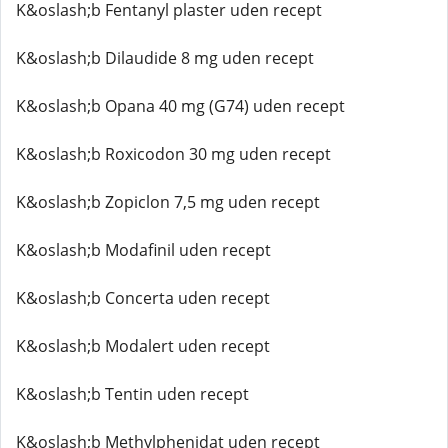
K&oslash;b Fentanyl plaster uden recept
K&oslash;b Dilaudide 8 mg uden recept
K&oslash;b Opana 40 mg (G74) uden recept
K&oslash;b Roxicodon 30 mg uden recept
K&oslash;b Zopiclon 7,5 mg uden recept
K&oslash;b Modafinil uden recept
K&oslash;b Concerta uden recept
K&oslash;b Modalert uden recept
K&oslash;b Tentin uden recept
K&oslash;b Methylphenidat uden recept