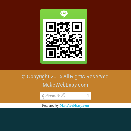
© Copyright 2015 All Rights Reserved.
MakeWebEasy.com
ผู้เข้าชมวันนี้
1
Powered by
MakeWebEasy.com