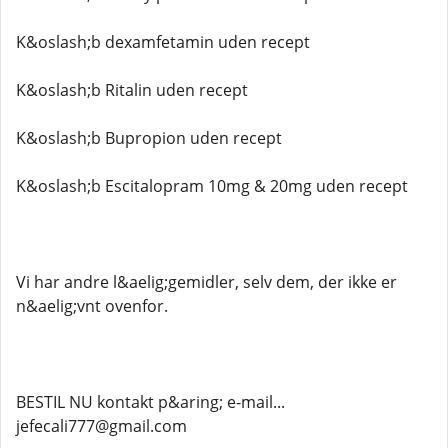
K&oslash;b dexamfetamin uden recept
K&oslash;b Ritalin uden recept
K&oslash;b Bupropion uden recept
K&oslash;b Escitalopram 10mg & 20mg uden recept
Vi har andre l&aelig;gemidler, selv dem, der ikke er
n&aelig;vnt ovenfor.
BESTIL NU kontakt p&aring; e-mail...
jefecali777@gmail.com