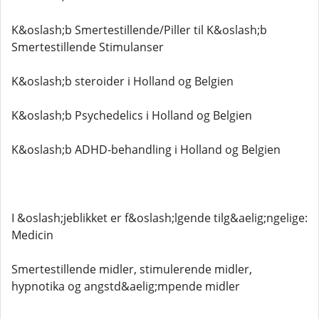
K&oslash;b Smertestillende/Piller til K&oslash;b
Smertestillende Stimulanser
K&oslash;b steroider i Holland og Belgien
K&oslash;b Psychedelics i Holland og Belgien
K&oslash;b ADHD-behandling i Holland og Belgien
I &oslash;jeblikket er f&oslash;lgende tilg&aelig;ngelige:
Medicin
Smertestillende midler, stimulerende midler,
hypnotika og angstd&aelig;mpende midler