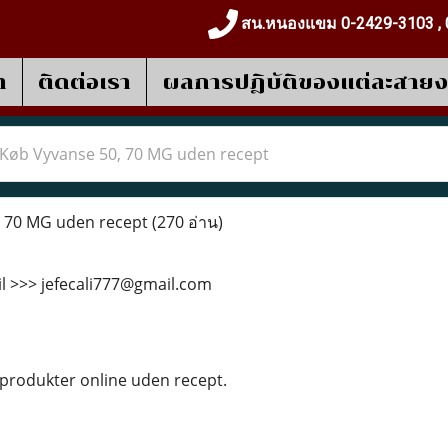
สน.หนองแขม 0-2429-3103 , 
า
ติดต่อเรา
ผลการปฎิบัติของแต่ละสาย
Køb Vyvanse 50, 70 MG uden recept
 70 MG uden recept
(270 อ่าน)
il >>> jefecali777@gmail.com
produkter online uden recept.