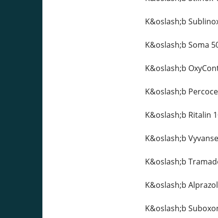
K&oslash;b Sublino
K&oslash;b Soma 5
K&oslash;b OxyCont
K&oslash;b Percoce
K&oslash;b Ritalin 
K&oslash;b Vyvanse
K&oslash;b Tramado
K&oslash;b Alprazo
K&oslash;b Suboxo