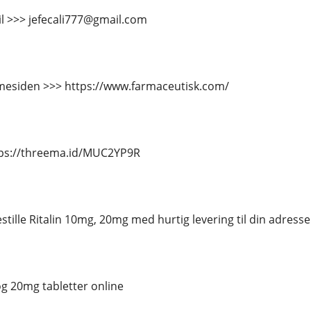
il >>> jefecali777@gmail.com
esiden >>> https://www.farmaceutisk.com/
tps://threema.id/MUC2YP9R
stille Ritalin 10mg, 20mg med hurtig levering til din adresse
og 20mg tabletter online