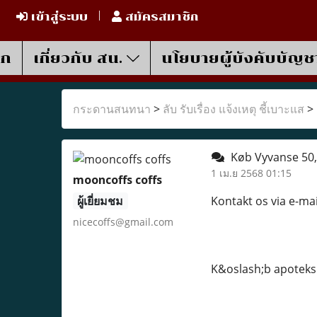
เข้าสู่ระบบ
สมัครสมาชิก
รก
เกี่ยวกับ สน.
นโยบายผู้บังคับบัญช
กระดานสนทนา
>
ลับ รับเรื่อง แจ้งเหตุ ชี้เบาะแส
>
Køb Vyvanse 50,
1 เม.ย 2568 01:15
mooncoffs coffs
ผู้เยี่ยมชม
Kontakt os via e-ma
nicecoffs@gmail.com
K&oslash;b apoteks