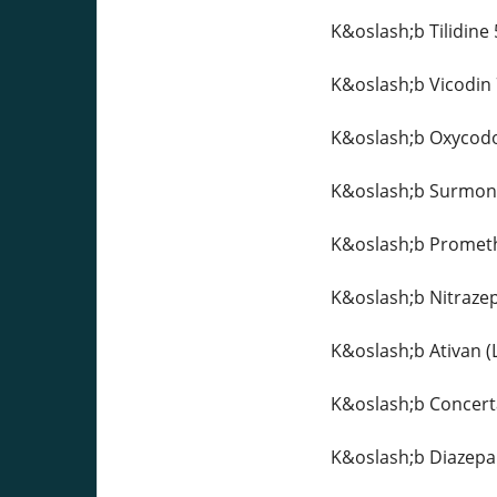
K&oslash;b Tilidine
K&oslash;b Vicodin
K&oslash;b Oxycod
K&oslash;b Surmont
K&oslash;b Prometh
K&oslash;b Nitraze
K&oslash;b Ativan 
K&oslash;b Concert
K&oslash;b Diazepa