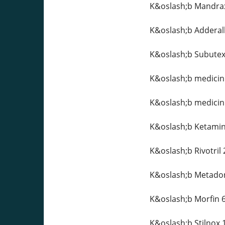
K&oslash;b Mandrax
K&oslash;b Adderal
K&oslash;b Subutex
K&oslash;b medicin
K&oslash;b medicin
K&oslash;b Ketamin
K&oslash;b Rivotril
K&oslash;b Metado
K&oslash;b Morfin 
K&oslash;b Stilnox