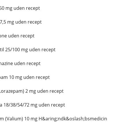
 50 mg uden recept
 7,5 mg uden recept
one uden recept
il 25/100 mg uden recept
azine uden recept
pam 10 mg uden recept
(Lorazepam) 2 mg uden recept
a 18/38/54/72 mg uden recept
m (Valium) 10 mg H&aring;ndk&oslash;bsmedicin