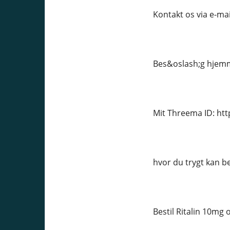
Kontakt os via e-ma
Bes&oslash;g hjemm
Mit Threema ID: ht
hvor du trygt kan be
Bestil Ritalin 10mg 