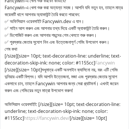
Fancywin-এ খেলা শুরু করবেন কীভাবে?
Fancywin-এ খেলা শুরু করা অত্যন্ত সহজ। আপনি যদি নতুন হন, তাহলে মাত্র
কয়েকটি ধাপে আপনার অ্যাকাউন্ট তৈরি করতে পারবেন:
✅ অফিসিয়াল ওয়েবসাইট Fancywin.dev এ যান।
✅ সাইন আপ করুন এবং আপনার তথ্য দিয়ে একটি অ্যাকাউন্ট তৈরি করুন।
✅ ডিপোজিট করুন এবং আপনার পছন্দের গেম খেলতে শুরু করুন।
✅ পুরস্কার জেতার সুযোগ নিন এবং উত্তেজনাপূর্ণ গেমিং উপভোগ করুন।
শেষ কথা
[/size][size= 10pt; text-decoration-line: underline; text-
decoration-skip-ink: none; color: #1155cc]
Fancywin
[/size][size= 10pt]শুধুমাত্র একটি অনলাইন ক্যাসিনো নয়, বরং এটি গেমিং
দুনিয়ার একটি বিপ্লব। যদি আপনি উত্তেজনা, মজা এবং পুরস্কার জেতার সুযোগ
একসাথে চান, তাহলে Fancywin আপনার জন্য সেরা প্ল্যাটফর্ম। এখনই জয়েন
করুন এবং গেমিংয়ের নতুন মাত্রা উপভোগ করুন!
অফিসিয়াল ওয়েবসাইট: [/size][size= 10pt; text-decoration-line:
underline; text-decoration-skip-ink: none; color:
#1155cc]
https://fancywin.dev/
[/size][size= 10pt]