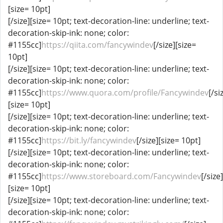
[size= 10pt]
[/size][size= 10pt; text-decoration-line: underline; text-
decoration-skip-ink: none; color:
#1155cc]
https://qiita.com/fancywindev
[/size][size=
10pt]
[/size][size= 10pt; text-decoration-line: underline; text-
decoration-skip-ink: none; color:
#1155cc]
https://www.quora.com/profile/Fancywindev
[/si
[size= 10pt]
[/size][size= 10pt; text-decoration-line: underline; text-
decoration-skip-ink: none; color:
#1155cc]
https://bit.ly/fancywindev
[/size][size= 10pt]
[/size][size= 10pt; text-decoration-line: underline; text-
decoration-skip-ink: none; color:
#1155cc]
https://www.storeboard.com/Fancywindev
[/size]
[size= 10pt]
[/size][size= 10pt; text-decoration-line: underline; text-
decoration-skip-ink: none; color: