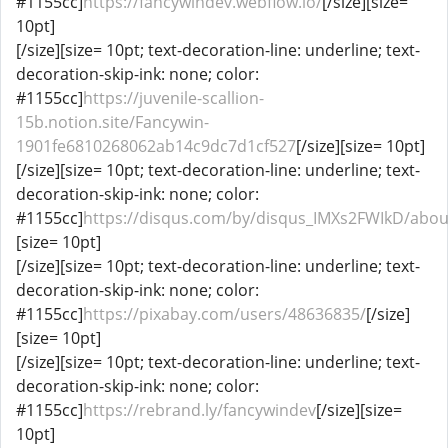
#1155cc]
https://fancywindev.webflow.io/
[/size][size=
10pt]
[/size][size= 10pt; text-decoration-line: underline; text-
decoration-skip-ink: none; color:
#1155cc]
https://juvenile-scallion-
15b.notion.site/Fancywin-
1901fe6810268062ab14c9dc7d1cf527
[/size][size= 10pt]
[/size][size= 10pt; text-decoration-line: underline; text-
decoration-skip-ink: none; color:
#1155cc]
https://disqus.com/by/disqus_IMXs2FWIkD/abou
[size= 10pt]
[/size][size= 10pt; text-decoration-line: underline; text-
decoration-skip-ink: none; color:
#1155cc]
https://pixabay.com/users/48636835/
[/size]
[size= 10pt]
[/size][size= 10pt; text-decoration-line: underline; text-
decoration-skip-ink: none; color:
#1155cc]
https://rebrand.ly/fancywindev
[/size][size=
10pt]