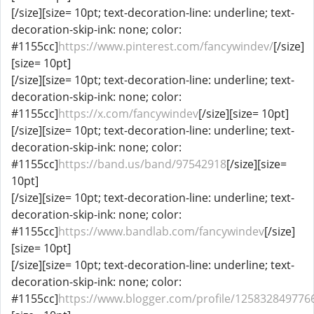
[/size][size= 10pt; text-decoration-line: underline; text-
decoration-skip-ink: none; color:
#1155cc]
https://www.pinterest.com/fancywindev/
[/size]
[size= 10pt]
[/size][size= 10pt; text-decoration-line: underline; text-
decoration-skip-ink: none; color:
#1155cc]
https://x.com/fancywindev
[/size][size= 10pt]
[/size][size= 10pt; text-decoration-line: underline; text-
decoration-skip-ink: none; color:
#1155cc]
https://band.us/band/97542918
[/size][size=
10pt]
[/size][size= 10pt; text-decoration-line: underline; text-
decoration-skip-ink: none; color:
#1155cc]
https://www.bandlab.com/fancywindev
[/size]
[size= 10pt]
[/size][size= 10pt; text-decoration-line: underline; text-
decoration-skip-ink: none; color:
#1155cc]
https://www.blogger.com/profile/12583284977