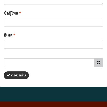
ชื่อผู้โพส
*
อีเมล
*
ตอบกลับ