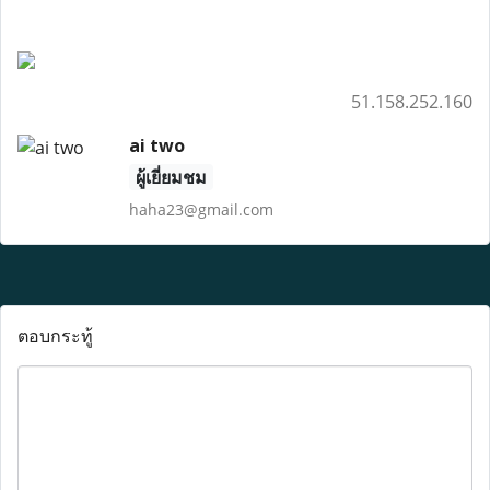
51.158.252.160
ai two
ผู้เยี่ยมชม
haha23@gmail.com
ตอบกระทู้