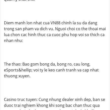
Diem manh lon nhat cua VN88 chinh la su da dang
trong san pham va dich vu. Nguoi choi co the thoai mai
lua chon cac hinh thuc ca cuoc phu hop voi so thich ca
nhan nhu:
The thao: Bao gom bong da, bong ro, cau long,
eSports&hellip; voi ty le keo canh tranh va cap nhat
thuong xuyen.
Casino truc tuyen: Cung nhung dealer xinh dep, ban se
duoc trai nghiem khong khi song bac chan thuc qua