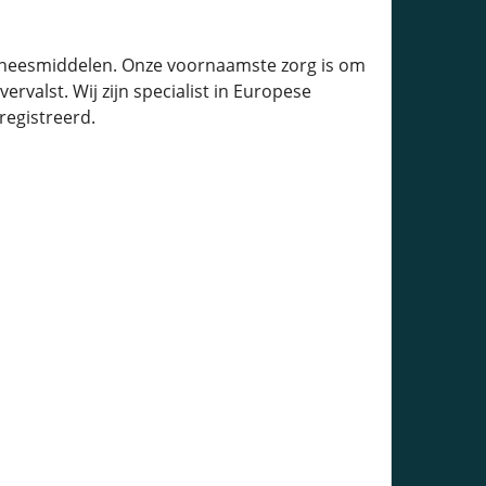
eneesmiddelen. Onze voornaamste zorg is om
rvalst. Wij zijn specialist in Europese
egistreerd.