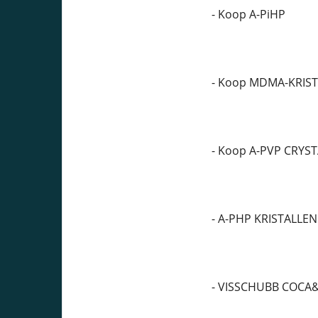
- Koop A-PiHP
- Koop MDMA-KRIS
- Koop A-PVP CRYS
- A-PHP KRISTALLEN
- VISSCHUBB COCA&