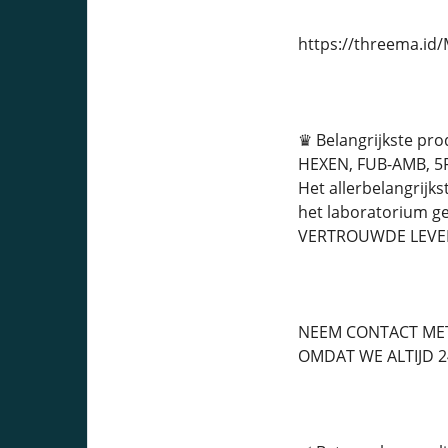
https://threema.i
♛ Belangrijkste pr
HEXEN, FUB-AMB, 5F
Het allerbelangrijks
het laboratorium g
VERTROUWDE LEVER
NEEM CONTACT MET
OMDAT WE ALTIJD 24