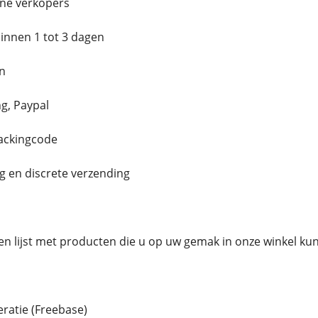
ne verkopers
innen 1 tot 3 dagen
n
g, Paypal
rackingcode
g en discrete verzending
en lijst met producten die u op uw gemak in onze winkel ku
atie (Freebase)