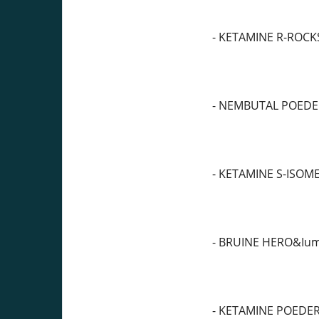
- KETAMINE R-ROCK
- NEMBUTAL POEDE
- KETAMINE S-ISOM
- BRUINE HERO&Ium
- KETAMINE POEDE