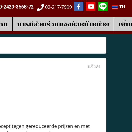
02-217-7999
0-2429-3568-72
TH
งาน
การมีส่วนร่วมของหัวหน้าหน่วย
เพิ่
แจ้งลบ
ecept tegen gereduceerde prijzen en met