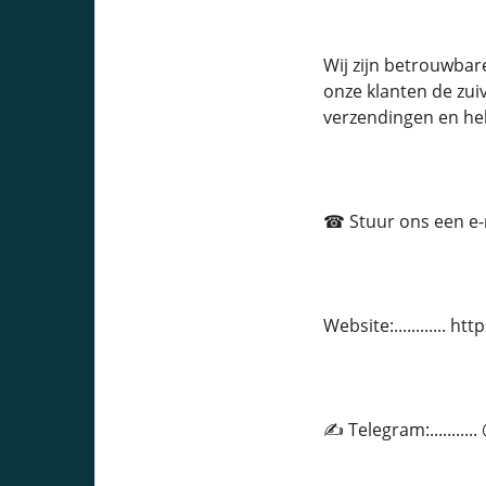
Wij zijn betrouwba
onze klanten de zuiv
verzendingen en he
☎ Stuur ons een e-ma
Website:............ 
✍ Telegram:.........