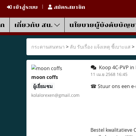
เข้าสู่ระบบ
สมัครสมาชิก
รก
เกี่ยวกับ สน.
นโยบายผู้บังคับบัญช
กระดานสนทนา
>
ลับ รับเรื่อง แจ้งเหตุ ชี้เบาะแส
>
Koop 4C-PVP in 
11 เม.ย 2568 16:45
moon coffs
ผู้เยี่ยมชม
☎ Stuur ons een e-ma
kolalorexen@gmail.com
Bestel kwalitatieve