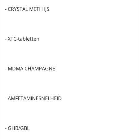
- CRYSTAL METH IJS
- XTC-tabletten
- MDMA CHAMPAGNE
- AMFETAMINESNELHEID
- GHB/GBL