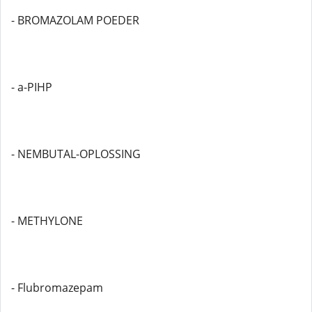
- BROMAZOLAM POEDER
- a-PIHP
- NEMBUTAL-OPLOSSING
- METHYLONE
- Flubromazepam