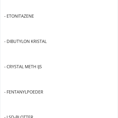
- ETONITAZENE
- DIBUTYLON KRISTAL
- CRYSTAL METH IJS
- FENTANYLPOEDER
- LSD-BLOTTER