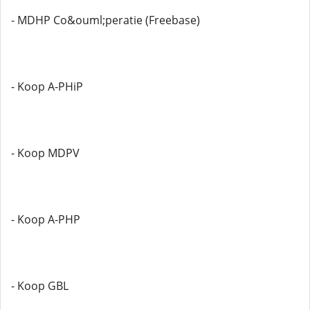
- MDHP Co&ouml;peratie (Freebase)
- Koop A-PHiP
- Koop MDPV
- Koop A-PHP
- Koop GBL