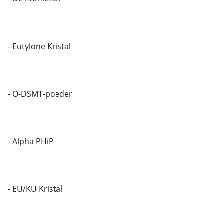
- Eutylone Kristal
- O-DSMT-poeder
- Alpha PHiP
- EU/KU Kristal