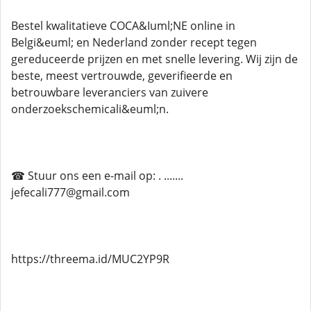
Bestel kwalitatieve COCA&Iuml;NE online in
Belgi&euml; en Nederland zonder recept tegen
gereduceerde prijzen en met snelle levering. Wij zijn de
beste, meest vertrouwde, geverifieerde en
betrouwbare leveranciers van zuivere
onderzoekschemicali&euml;n.
☎ Stuur ons een e-mail op: . .......
jefecali777@gmail.com
https://threema.id/MUC2YP9R