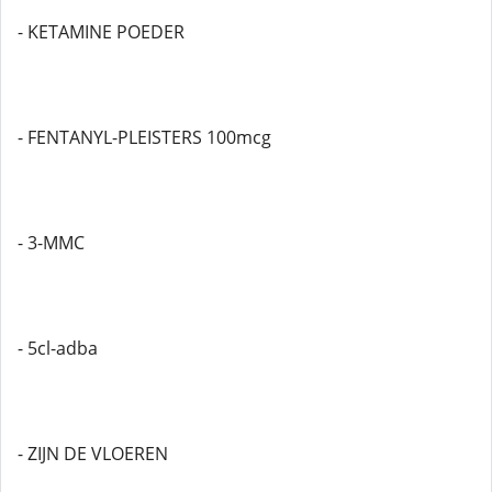
- KETAMINE POEDER
- FENTANYL-PLEISTERS 100mcg
- 3-MMC
- 5cl-adba
- ZIJN DE VLOEREN