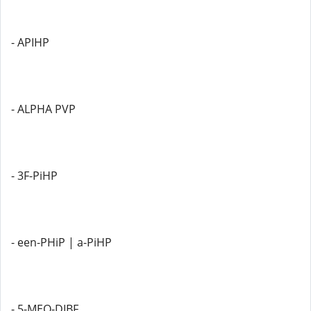
- APIHP
- ALPHA PVP
- 3F-PiHP
- een-PHiP | a-PiHP
- 5-MEO-DIBF