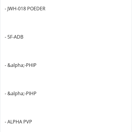
- JWH-018 POEDER
- 5F-ADB
- &alpha;-PHIP
- &alpha;-PIHP
- ALPHA PVP