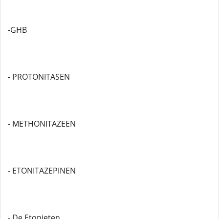
-GHB
- PROTONITASEN
- METHONITAZEEN
- ETONITAZEPINEN
- De Etonieten