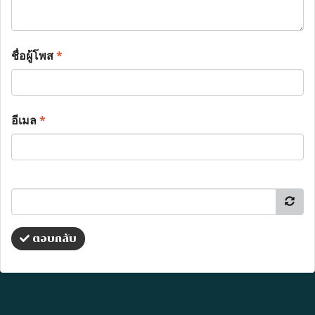
ชื่อผู้โพส
*
อีเมล
*
ตอบกลับ