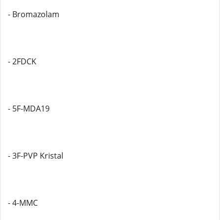
- Bromazolam
- 2FDCK
- 5F-MDA19
- 3F-PVP Kristal
- 4-MMC