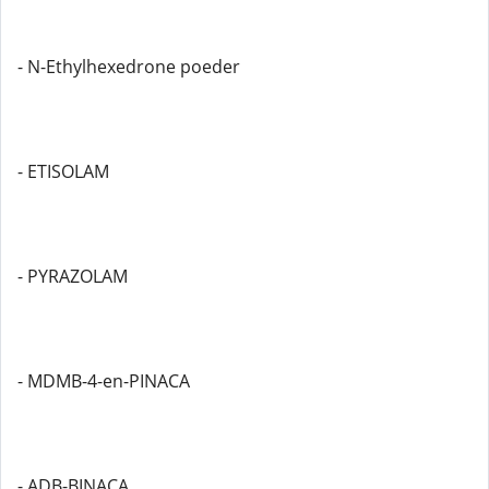
- N-Ethylhexedrone poeder
- ETISOLAM
- PYRAZOLAM
- MDMB-4-en-PINACA
- ADB-BINACA