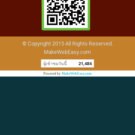
© Copyright 2015 All Rights Reserved.
MakeWebEasy.com
ผู้เข้าชมวันนี้
21,484
Powered by
MakeWebEasy.com