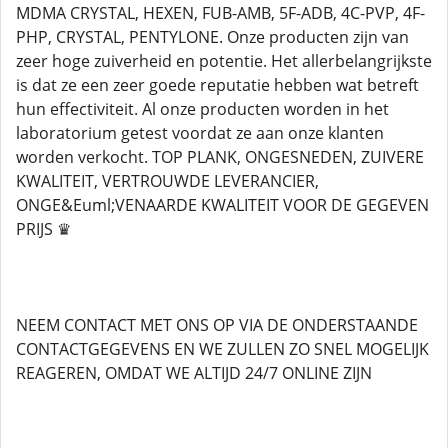
MDMA CRYSTAL, HEXEN, FUB-AMB, 5F-ADB, 4C-PVP, 4F-
PHP, CRYSTAL, PENTYLONE. Onze producten zijn van
zeer hoge zuiverheid en potentie. Het allerbelangrijkste
is dat ze een zeer goede reputatie hebben wat betreft
hun effectiviteit. Al onze producten worden in het
laboratorium getest voordat ze aan onze klanten
worden verkocht. TOP PLANK, ONGESNEDEN, ZUIVERE
KWALITEIT, VERTROUWDE LEVERANCIER,
ONGE&Euml;VENAARDE KWALITEIT VOOR DE GEGEVEN
PRIJS ♛
NEEM CONTACT MET ONS OP VIA DE ONDERSTAANDE
CONTACTGEGEVENS EN WE ZULLEN ZO SNEL MOGELIJK
REAGEREN, OMDAT WE ALTIJD 24/7 ONLINE ZIJN