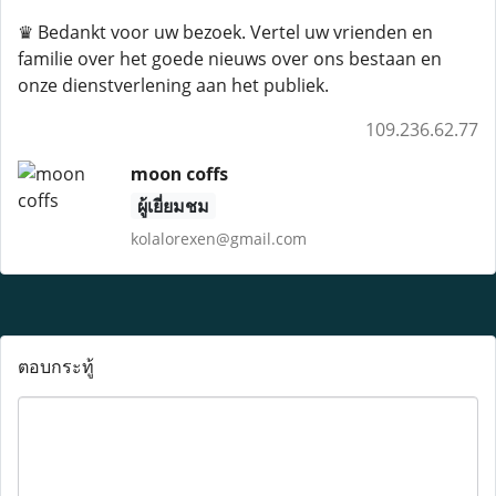
♛ Bedankt voor uw bezoek. Vertel uw vrienden en
familie over het goede nieuws over ons bestaan ​​en
onze dienstverlening aan het publiek.
109.236.62.77
moon coffs
ผู้เยี่ยมชม
kolalorexen@gmail.com
ตอบกระทู้