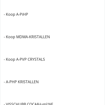
- Koop A-PiHP
- Koop MDMA-KRISTALLEN
- Koop A-PVP CRYSTALS
- A-PHP KRISTALLEN
- VISSCHUBB COCA&Iuml;NE