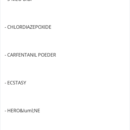
- CHLORDIAZEPOXIDE
- CARFENTANIL POEDER
- ECSTASY
- HERO&Iuml;NE