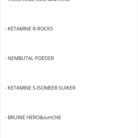
- KETAMINE R-ROCKS
- NEMBUTAL POEDER
- KETAMINE S-ISOMEER SUIKER
- BRUINE HERO&Iuml;NE