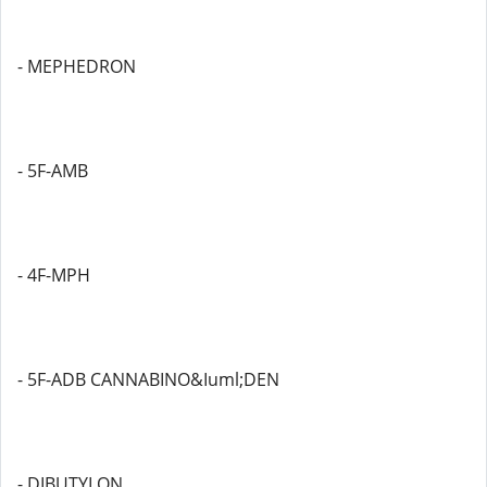
- MEPHEDRON
- 5F-AMB
- 4F-MPH
- 5F-ADB CANNABINO&Iuml;DEN
- DIBUTYLON