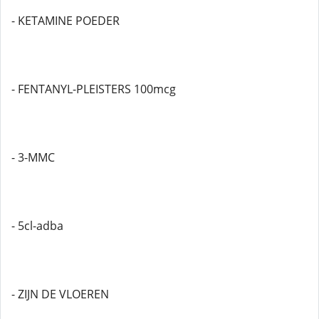
- KETAMINE POEDER
- FENTANYL-PLEISTERS 100mcg
- 3-MMC
- 5cl-adba
- ZIJN DE VLOEREN