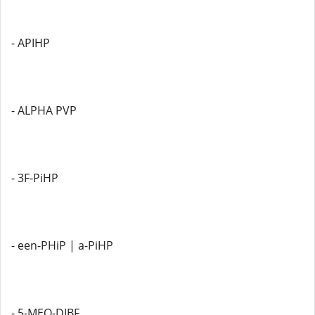
- APIHP
- ALPHA PVP
- 3F-PiHP
- een-PHiP | a-PiHP
- 5-MEO-DIBF