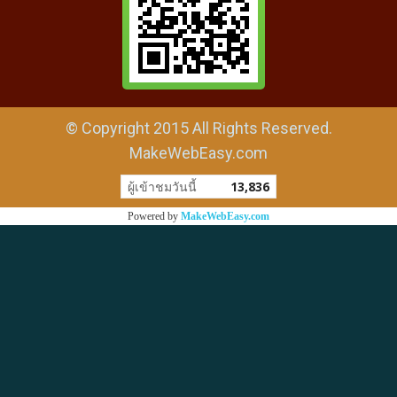
© Copyright 2015 All Rights Reserved.
MakeWebEasy.com
ผู้เข้าชมวันนี้
13,836
Powered by
MakeWebEasy.com