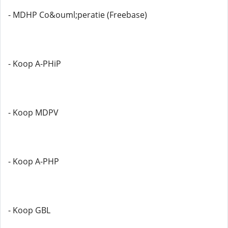
- MDHP Co&ouml;peratie (Freebase)
- Koop A-PHiP
- Koop MDPV
- Koop A-PHP
- Koop GBL