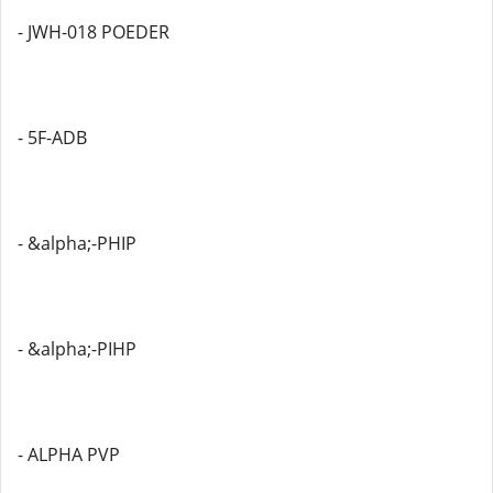
- JWH-018 POEDER
- 5F-ADB
- &alpha;-PHIP
- &alpha;-PIHP
- ALPHA PVP