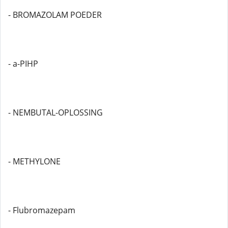
- BROMAZOLAM POEDER
- a-PIHP
- NEMBUTAL-OPLOSSING
- METHYLONE
- Flubromazepam