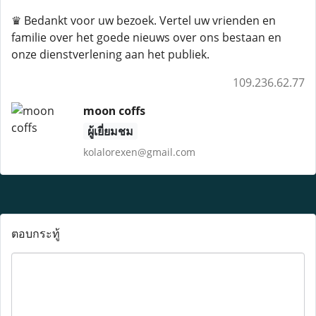
♛ Bedankt voor uw bezoek. Vertel uw vrienden en
familie over het goede nieuws over ons bestaan ​​en
onze dienstverlening aan het publiek.
109.236.62.77
moon coffs
ผู้เยี่ยมชม
kolalorexen@gmail.com
ตอบกระทู้