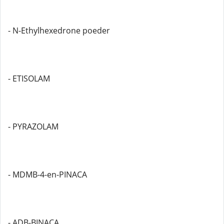
- N-Ethylhexedrone poeder
- ETISOLAM
- PYRAZOLAM
- MDMB-4-en-PINACA
- ADB-BINACA