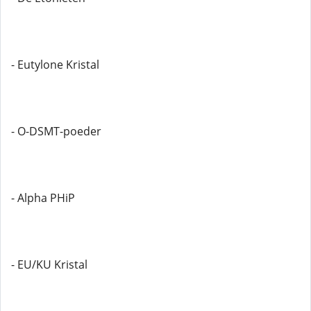
- Eutylone Kristal
- O-DSMT-poeder
- Alpha PHiP
- EU/KU Kristal