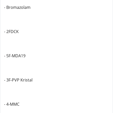
- Bromazolam
- 2FDCK
- 5F-MDA19
- 3F-PVP Kristal
- 4-MMC