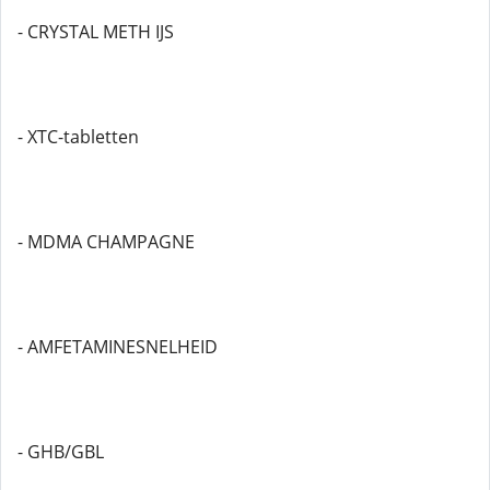
- CRYSTAL METH IJS
- XTC-tabletten
- MDMA CHAMPAGNE
- AMFETAMINESNELHEID
- GHB/GBL