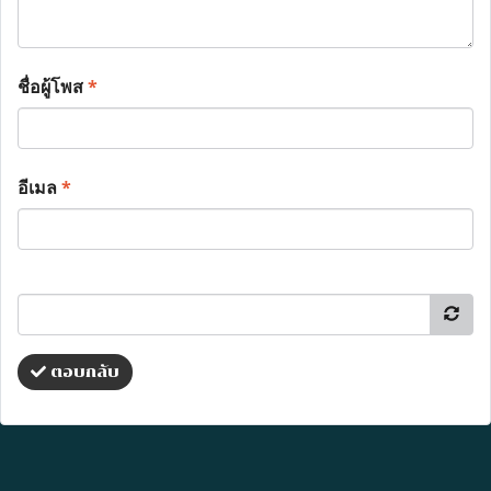
ชื่อผู้โพส
*
อีเมล
*
ตอบกลับ