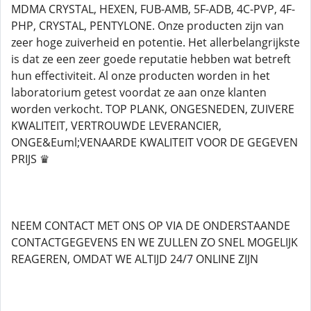
MDMA CRYSTAL, HEXEN, FUB-AMB, 5F-ADB, 4C-PVP, 4F-
PHP, CRYSTAL, PENTYLONE. Onze producten zijn van
zeer hoge zuiverheid en potentie. Het allerbelangrijkste
is dat ze een zeer goede reputatie hebben wat betreft
hun effectiviteit. Al onze producten worden in het
laboratorium getest voordat ze aan onze klanten
worden verkocht. TOP PLANK, ONGESNEDEN, ZUIVERE
KWALITEIT, VERTROUWDE LEVERANCIER,
ONGE&Euml;VENAARDE KWALITEIT VOOR DE GEGEVEN
PRIJS ♛
NEEM CONTACT MET ONS OP VIA DE ONDERSTAANDE
CONTACTGEGEVENS EN WE ZULLEN ZO SNEL MOGELIJK
REAGEREN, OMDAT WE ALTIJD 24/7 ONLINE ZIJN