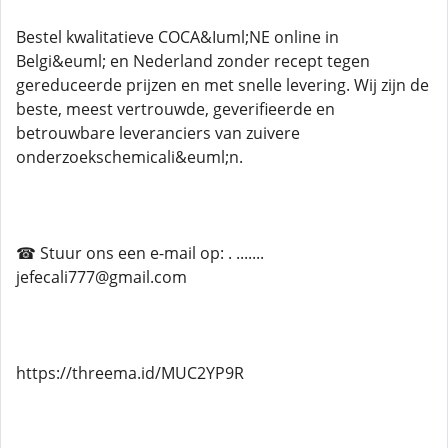
Bestel kwalitatieve COCA&Iuml;NE online in
Belgi&euml; en Nederland zonder recept tegen
gereduceerde prijzen en met snelle levering. Wij zijn de
beste, meest vertrouwde, geverifieerde en
betrouwbare leveranciers van zuivere
onderzoekschemicali&euml;n.
☎ Stuur ons een e-mail op: . .......
jefecali777@gmail.com
https://threema.id/MUC2YP9R