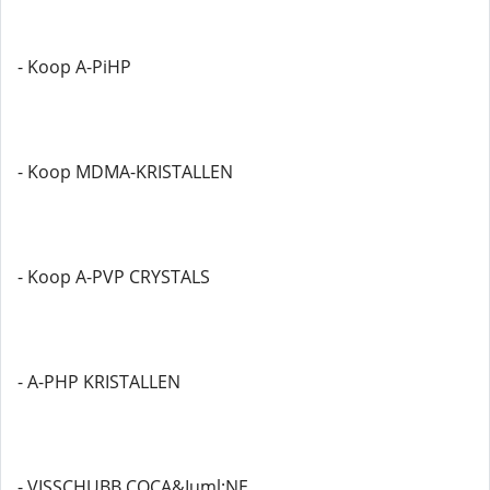
- Koop A-PiHP
- Koop MDMA-KRISTALLEN
- Koop A-PVP CRYSTALS
- A-PHP KRISTALLEN
- VISSCHUBB COCA&Iuml;NE