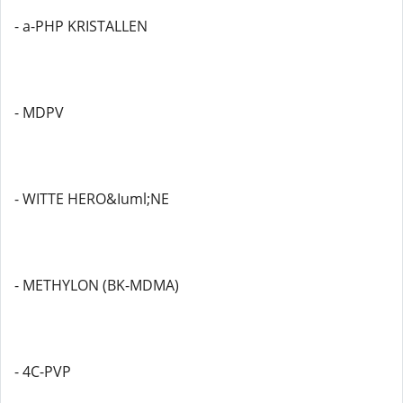
- a-PHP KRISTALLEN
- MDPV
- WITTE HERO&Iuml;NE
- METHYLON (BK-MDMA)
- 4C-PVP