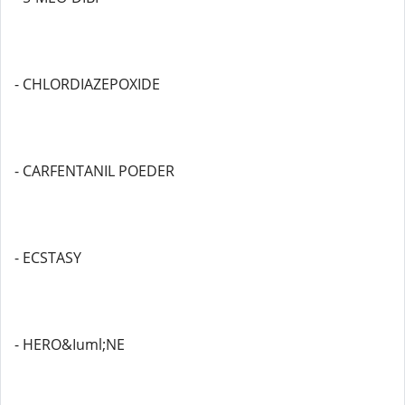
- CHLORDIAZEPOXIDE
- CARFENTANIL POEDER
- ECSTASY
- HERO&Iuml;NE