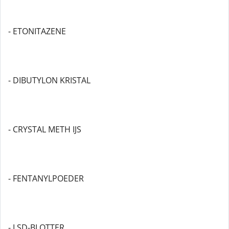
- ETONITAZENE
- DIBUTYLON KRISTAL
- CRYSTAL METH IJS
- FENTANYLPOEDER
- LSD-BLOTTER