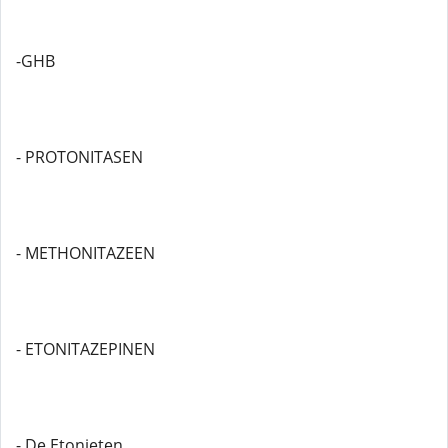
-GHB
- PROTONITASEN
- METHONITAZEEN
- ETONITAZEPINEN
- De Etonieten