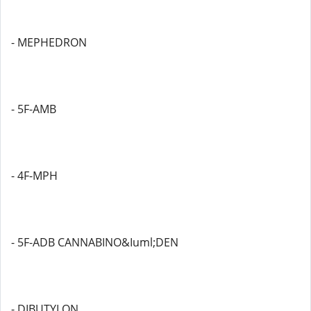
- MEPHEDRON
- 5F-AMB
- 4F-MPH
- 5F-ADB CANNABINO&Iuml;DEN
- DIBUTYLON