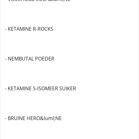
- KETAMINE R-ROCKS
- NEMBUTAL POEDER
- KETAMINE S-ISOMEER SUIKER
- BRUINE HERO&Iuml;NE