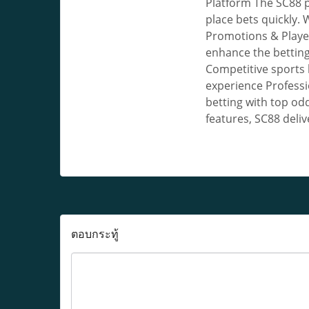
Platform The SC88 pl
place bets quickly.
Promotions & Player
enhance the betting
Competitive sports 
experience Professi
betting with top odd
features, SC88 deli
ตอบกระทู้