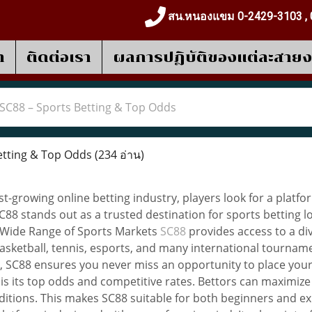
สน.หนองแขม 0-2429-3103 , 
า
ติดต่อเรา
ผลการปฎิบัติของแต่ละสาย
SC88 – Sports Betting & Top Odds
etting & Top Odds
(234 อ่าน)
t-growing online betting industry, players look for a platform 
C88 stands out as a trusted destination for sports betting 
. Wide Range of Sports Markets
SC88
provides access to a div
 basketball, tennis, esports, and many international tournam
, SC88 ensures you never miss an opportunity to place your 
is its top odds and competitive rates. Bettors can maximize
nditions. This makes SC88 suitable for both beginners and e