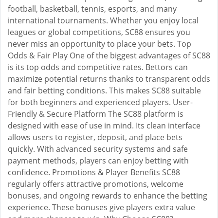
football, basketball, tennis, esports, and many
international tournaments. Whether you enjoy local
leagues or global competitions, SC88 ensures you
never miss an opportunity to place your bets. Top
Odds & Fair Play One of the biggest advantages of SC88
is its top odds and competitive rates. Bettors can
maximize potential returns thanks to transparent odds
and fair betting conditions. This makes SC88 suitable
for both beginners and experienced players. User-
Friendly & Secure Platform The SC88 platform is
designed with ease of use in mind. Its clean interface
allows users to register, deposit, and place bets
quickly. With advanced security systems and safe
payment methods, players can enjoy betting with
confidence. Promotions & Player Benefits SC88
regularly offers attractive promotions, welcome
bonuses, and ongoing rewards to enhance the betting
experience. These bonuses give players extra value