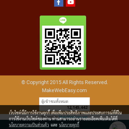
© Copyright 2015 All Rights Reserved.
MakeWebEasy.com
ผู้เข้าชมทั้งหมด
12,145,442
เว็บไซต์นี้มีการใช้งานคุกกี้ เพื่อเพิ่มประสิทธิภาพและประสบการณ์ที่ดีใน
Powered by
MakeWebEasy.com
การใช้งานเว็บไซต์ของท่าน ท่านสามารถอ่านรายละเอียดเพิ่มเติมได้ที่
นโยบายความเป็นส่วนตัว
และ
นโยบายคุกกี้