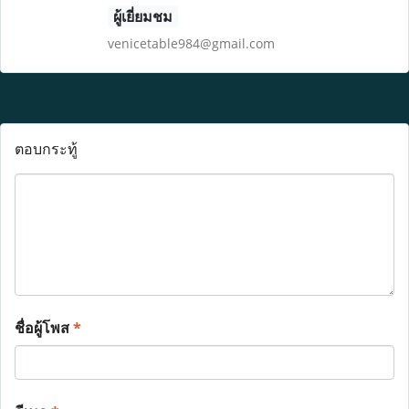
ผู้เยี่ยมชม
venicetable984@gmail.com
ตอบกระทู้
ชื่อผู้โพส
*