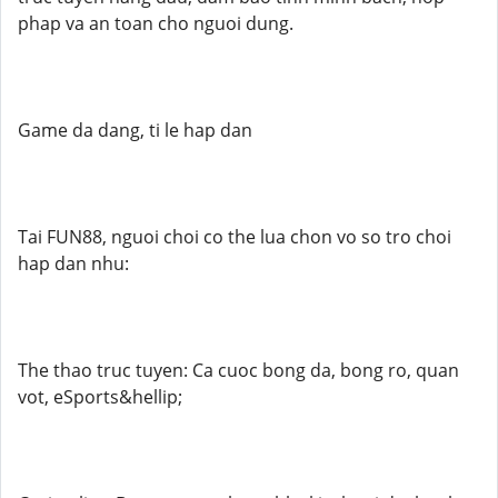
phap va an toan cho nguoi dung.
Game da dang, ti le hap dan
Tai FUN88, nguoi choi co the lua chon vo so tro choi
hap dan nhu:
The thao truc tuyen: Ca cuoc bong da, bong ro, quan
vot, eSports&hellip;