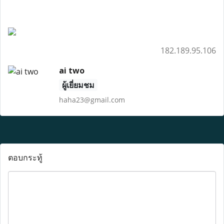
182.189.95.106
ai two
ผู้เยี่ยมชม
haha23@gmail.com
ตอบกระทู้