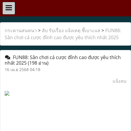
กระดานสนทนา
>
ลับ รับเรื่อง แจ้งเหตุ ชี้เบาะแส
>
FUN88:
Sân chơi cá cược đỉnh cao được yêu thích nhất 2025
FUN88: Sân chơi cá cược đỉnh cao được yêu thích
nhất 2025
(198 อ่าน)
16 เม.ย 2568 04:18
แจ้งลบ