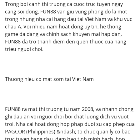
Trong boi canh thi truong ca cuoc truc tuyen ngay
cang soi dong, FUN88 van giu vung phong do la mot
trong nhung nha cai hang dau tai Viet Nam va khu vuc
chau A. Voi nhieu nam hoat dong uy tin, he thong
game da dang va chinh sach khuyen mai hap dan,
FUN88 da tro thanh diem den quen thuoc cua hang
trieu nguoi choi.
Thuong hieu co mat som tai Viet Nam
FUN88 ra mat thi truong tu nam 2008, va nhanh chong
ghi dau an voi nguoi choi boi chat luong dich vu vuot
troi. Nha cai hoat dong hop phap duoi su cap phep cua
PAGCOR (Philippines) &ndash; to chuc quan ly co bac
truc tuyen hang dau, dam bao tinh minh bach, hop