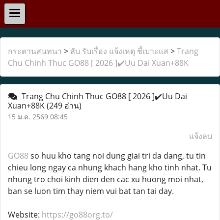
กระดานสนทนา
>
ลับ รับเรื่อง แจ้งเหตุ ชี้เบาะแส
>
Trang
Chu Chinh Thuc GO88 [ 2026 ]✔️Uu Dai Xuan+88K
Trang Chu Chinh Thuc GO88 [ 2026 ]✔️Uu Dai
Xuan+88K
(249 อ่าน)
15 ม.ค. 2569 08:45
แจ้งลบ
GO88
so huu kho tang noi dung giai tri da dang, tu tin
chieu long ngay ca nhung khach hang kho tinh nhat. Tu
nhung tro choi kinh dien den cac xu huong moi nhat,
ban se luon tim thay niem vui bat tan tai day.
Website:
https://go88org.to/