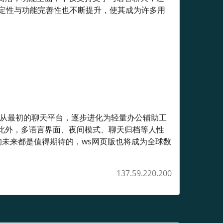
稳定性与功能完善性也不断提升，使其成为许多用
续拓展。从最初的聊天平台，逐步进化为轻量办公辅助工
此外，多语言界面、夜间模式、聊天归档等人性
的未来都是值得期待的，ws网页版也将成为全球数
137.59.220.200