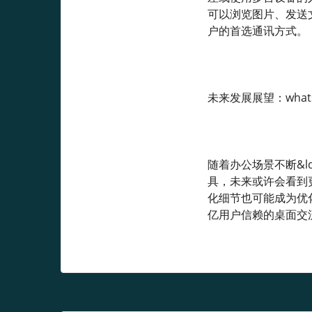
可以浏览图片、发送
户的首选通讯方式。
未来发展展望：what
随着办公场景不断&l
具，未来或许会看到
化细节也可能成为优化
亿用户信赖的桌面交