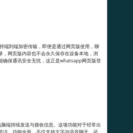
始终坚持端到端加密传输，即便是通过网页版使用，聊
录，网页版内容也不会永久保存在设备本地，浏
保通讯安全无忧，这正是whatsapp网页版登
在电脑端持续发送与接收信息。这项功能对于经常出
简洁，功能全面，不仅支持文字与语音聊天，还