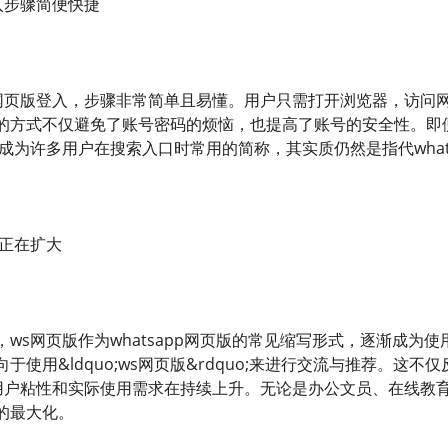
登入步骤简便快捷
app网页版登入，步骤非常简单且易懂。用户只需打开浏览器，访
的方式不仅避免了账号密码的烦恼，也提高了账号的安全性。即
成为许多用户在搜索入口时常用的简称，其实质仍然是指代what
值正在扩大
ws网页版作为whatsapp网页版的常见缩写形式，逐渐成为
于使用&ldquo;ws网页版&rdquo;来进行交流与推荐。
版的用户粘性和实际使用需求在持续上升。无论是办公文员、在线教育
的最大化。