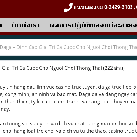
สน.หนองแขม 0-2429-3103 , 
า
ติดต่อเรา
ผลการปฎิบัติของแต่ละสาย
Daga – Dinh Cao Giai Tri Ca Cuoc Cho Nguoi Choi Thong Tha
Giai Tri Ca Cuoc Cho Nguoi Choi Thong Thai
(222 อ่าน)
uy tin hang dau linh vuc casino truc tuyen, da ga truc tiep,
g, cong minh, an ninh va bao mat. Daga da va dang ngay can
en than thien, ty le cuoc canh tranh, va hang loat khuyen mai
 nay.
an tuong voi su uy tin va dich vu chat luong ma con boi su
hoi hang loat tro choi va dich vu tu the thao, casino truc 