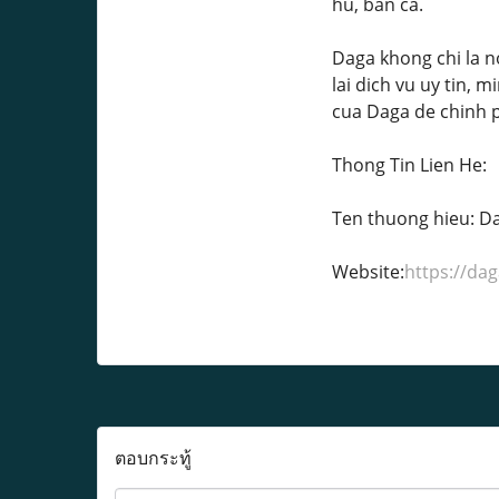
hu, ban ca.
Daga khong chi la n
lai dich vu uy tin, 
cua Daga de chinh 
Thong Tin Lien He:
Ten thuong hieu: D
Website:
https://da
ตอบกระทู้