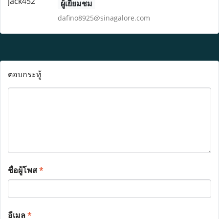
ผู้เยี่ยมชม
dafino8925@sinagalore.com
ตอบกระทู้
ชื่อผู้โพส
*
อีเมล
*