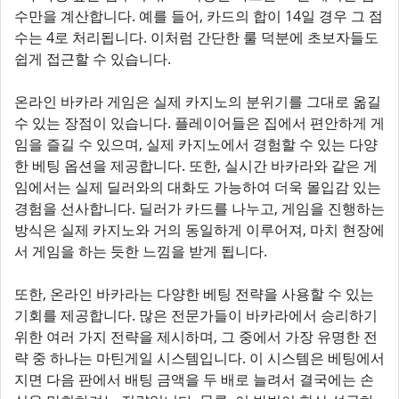
수만을 계산합니다. 예를 들어, 카드의 합이 14일 경우 그 점
수는 4로 처리됩니다. 이처럼 간단한 룰 덕분에 초보자들도
쉽게 접근할 수 있습니다.
온라인 바카라 게임은 실제 카지노의 분위기를 그대로 옮길
수 있는 장점이 있습니다. 플레이어들은 집에서 편안하게 게
임을 즐길 수 있으며, 실제 카지노에서 경험할 수 있는 다양
한 베팅 옵션을 제공합니다. 또한, 실시간 바카라와 같은 게
임에서는 실제 딜러와의 대화도 가능하여 더욱 몰입감 있는
경험을 선사합니다. 딜러가 카드를 나누고, 게임을 진행하는
방식은 실제 카지노와 거의 동일하게 이루어져, 마치 현장에
서 게임을 하는 듯한 느낌을 받게 됩니다.
또한, 온라인 바카라는 다양한 베팅 전략을 사용할 수 있는
기회를 제공합니다. 많은 전문가들이 바카라에서 승리하기
위한 여러 가지 전략을 제시하며, 그 중에서 가장 유명한 전
략 중 하나는 마틴게일 시스템입니다. 이 시스템은 베팅에서
지면 다음 판에서 배팅 금액을 두 배로 늘려서 결국에는 손