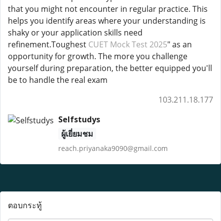
that you might not encounter in regular practice. This
helps you identify areas where your understanding is
shaky or your application skills need
refinement.Toughest
CUET Mock Test 2025
" as an
opportunity for growth. The more you challenge
yourself during preparation, the better equipped you'll
be to handle the real exam
103.211.18.177
Selfstudys
ผู้เยี่ยมชม
reach.priyanaka9090@gmail.com
ตอบกระทู้