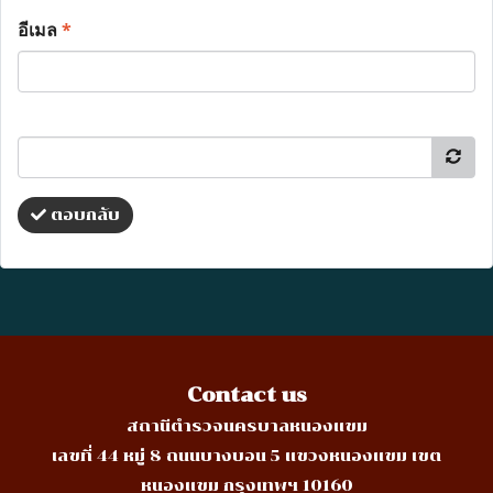
อีเมล
*
ตอบกลับ
Contact us
สถานีตำรวจนครบาลหนองแขม
เลขที่ 44 หมู่ 8 ถนนบางบอน 5 แขวงหนองแขม เขต
หนองแขม กรุงเทพฯ 10160