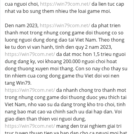
cua nguoi choi,
https://win79com.net/
da lien tuc cap
nhat va bo sung them nhieu the loai game moi.
Den nam 2023,
https://win79com.net/
da phat trien
thanh mot trong nhung cong game doi thuong co so
luong nguoi dung dong dao tai Viet Nam. Theo thong
ke tu don vi van hanh, tinh den quy 2 nam 2023,
https://win79com.net/
da dat moc hon 1,5 trieu nguoi
dung dang ky, voi khoang 200.000 nguoi choi hoat
dong thuong xuyen moi thang. Con so nay cho thay su
tin nhiem cua cong dong game thu Viet doi voi nen
tang Win79.
https://win79com.net/
da nhanh chong tro thanh mot
trong nhung cong game doi thuong duoc yeu thich tai
Viet Nam, nho vao su da dang trong kho tro choi, tinh
nang bao mat cao va chinh sach uu dai hap dan. Voi
giao dien than thien voi nguoi dung,
https://win79com.net/
mang den trai nghiem giai tri
truc tuyen thuan tien va hap dan cho ca nguoi moi bat