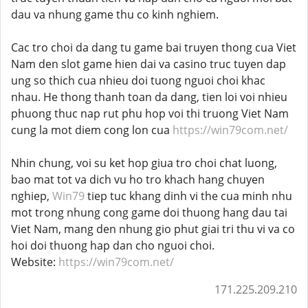
dau va nhung game thu co kinh nghiem.
Cac tro choi da dang tu game bai truyen thong cua Viet
Nam den slot game hien dai va casino truc tuyen dap
ung so thich cua nhieu doi tuong nguoi choi khac
nhau. He thong thanh toan da dang, tien loi voi nhieu
phuong thuc nap rut phu hop voi thi truong Viet Nam
cung la mot diem cong lon cua
https://win79com.net/
Nhin chung, voi su ket hop giua tro choi chat luong,
bao mat tot va dich vu ho tro khach hang chuyen
nghiep,
Win79
tiep tuc khang dinh vi the cua minh nhu
mot trong nhung cong game doi thuong hang dau tai
Viet Nam, mang den nhung gio phut giai tri thu vi va co
hoi doi thuong hap dan cho nguoi choi.
Website:
https://win79com.net/
171.225.209.210