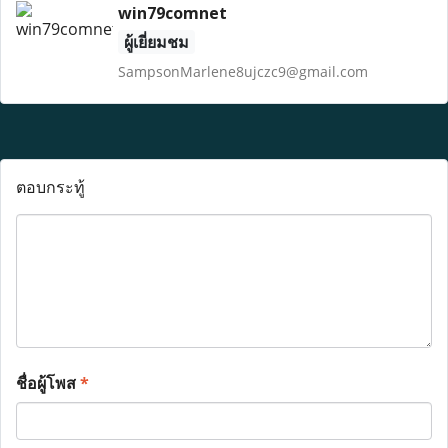
win79comnet
ผู้เยี่ยมชม
SampsonMarlene8ujczc9@gmail.com
ตอบกระทู้
ชื่อผู้โพส
*