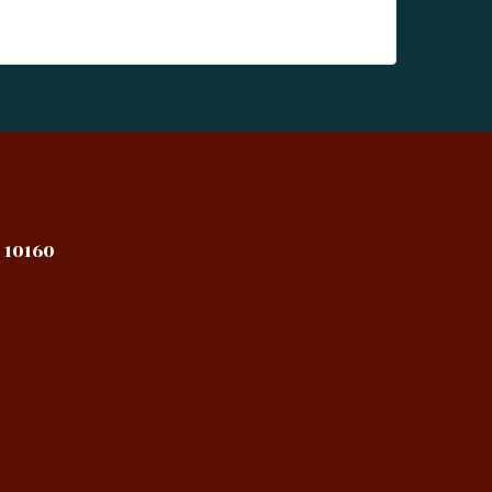
 10160