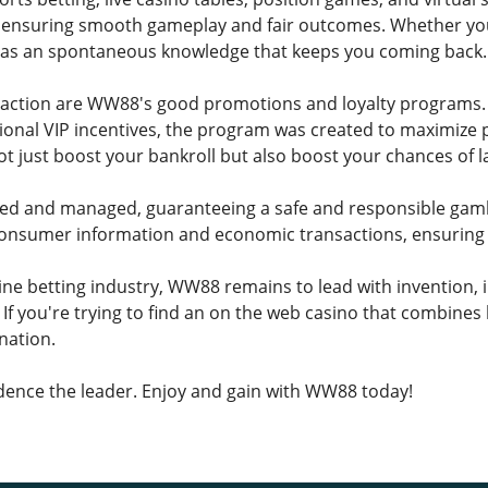
, ensuring smooth gameplay and fair outcomes. Whether you
s an spontaneous knowledge that keeps you coming back.
ttraction are WW88's good promotions and loyalty programs
onal VIP incentives, the program was created to maximize 
ot just boost your bankroll but also boost your chances of l
fied and managed, guaranteeing a safe and responsible gamb
onsumer information and economic transactions, ensuring s
ine betting industry, WW88 remains to lead with invention, 
 If you're trying to find an on the web casino that combines 
nation.
fidence the leader. Enjoy and gain with WW88 today!