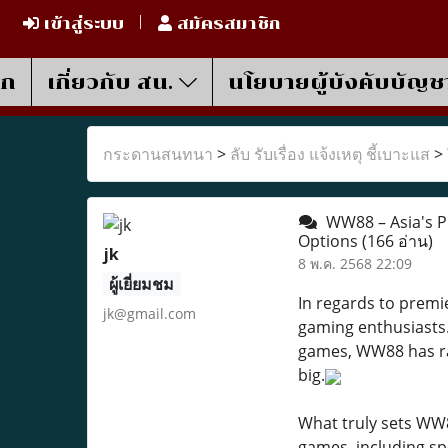
เข้าสู่ระบบ
สมัครสมาชิก
รก
เกี่ยวกับ สน.
นโยบายผู้บังคับบัญช
กระดานสนทนา
>
ลับ รับเรื่อง แจ้งเหตุ ชี้เบาะแส
>
WW88 – Asia's Pr
Options
(166 อ่าน)
jk
8 พ.ค. 2568 22:09
ผู้เยี่ยมชม
In regards to premi
jk@gmail.com
gaming enthusiasts. 
games, WW88 has rap
big.
What truly sets WW8
games, including spo