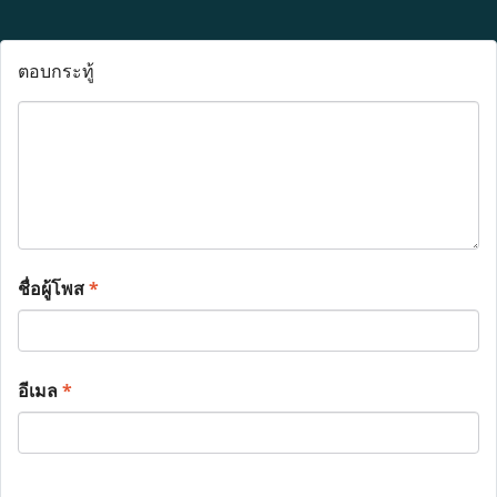
ตอบกระทู้
ชื่อผู้โพส
*
อีเมล
*