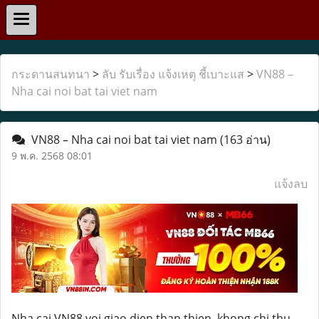
กระดานสนทนา
>
ลับ รับเรื่อง แจ้งเหตุ ชี้เบาะแส
>
VN88 –
Nha cai noi bat tai viet nam
VN88 – Nha cai noi bat tai viet nam
(163 อ่าน)
9 พ.ค. 2568 08:01
แจ้งลบ
Nha cai VN88 voi giao dien than thien, khong chi thu