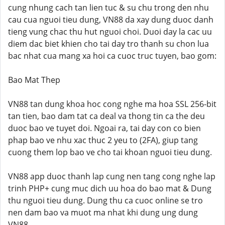
cung nhung cach tan lien tuc & su chu trong den nhu
cau cua nguoi tieu dung, VN88 da xay dung duoc danh
tieng vung chac thu hut nguoi choi. Duoi day la cac uu
diem dac biet khien cho tai day tro thanh su chon lua
bac nhat cua mang xa hoi ca cuoc truc tuyen, bao gom:
Bao Mat Thep
VN88 tan dung khoa hoc cong nghe ma hoa SSL 256-bit
tan tien, bao dam tat ca deal va thong tin ca the deu
duoc bao ve tuyet doi. Ngoai ra, tai day con co bien
phap bao ve nhu xac thuc 2 yeu to (2FA), giup tang
cuong them lop bao ve cho tai khoan nguoi tieu dung.
VN88 app duoc thanh lap cung nen tang cong nghe lap
trinh PHP+ cung muc dich uu hoa do bao mat & Dung
thu nguoi tieu dung. Dung thu ca cuoc online se tro
nen dam bao va muot ma nhat khi dung ung dung
VN88.