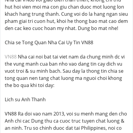
hut hoi vien moi ma con giu chan duoc mot luong lon
khach hang trung thanh. Cung voi do la hang ngan sieu
pham giai tri cuon hut, khoi he thong bao mat cao dem
den cac keo cuoc hoan my nhat. Dung bo mat nhe!
Chia se Tong Quan Nha Cai Uy Tin VN88
VN88
Nha cai noi bat tai viet nam da chung minh dc vi
the vung manh cua ban nho vao dang tin cay dich vu
vuot troi & su minh bach. Sau day la thong tin chia se
tong quan nen tang chat luong ma nguoi choi khong
the bo qua khi toi day:
Lich su Anh Thanh
VN88 Ra doi vao nam 2013, voi su menh mang den cho
Anh chi cac Dung thu ca cuoc truc tuyen chat luong &
an ninh. Tru so chinh duoc dat tai Philippines, noi co