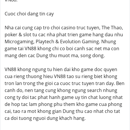
Cuoc choi dang tin cay
Nha cai cung cap tro choi casino truc tuyen, The Thao,
poker & slot tu cac nha phat trien game hang dau nhu
Microgaming, Playtech & Evolution Gaming. Nhung
game tai VN88 khong chi co boi canh sac net ma con
mang den cac Dung thu muot ma, song dong.
VN88 khong ngung tu hien dai kho game doc quyen
cua rieng thuong hieu VN88 tao su rieng biet khong
tron lan trong the gioi ca cuoc truc tuyen tran day. Ben
canh do, nen tang cung khong ngung search nhung
cong ty doi tac phat hanh game uy tin chat luong nhat
de hop tac lam phong phu them kho game cua phong
cai, tao ra mot khong gian Dung thu cao nhat cho tat
ca doi tuong nguoi dung khach hang.