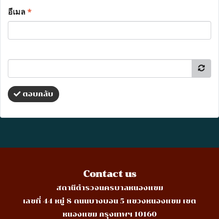
อีเมล
*
ตอบกลับ
Contact us
สถานีตำรวจนครบาลหนองแขม
เลขที่ 44 หมู่ 8 ถนนบางบอน 5 แขวงหนองแขม เขต
หนองแขม กรุงเทพฯ 10160